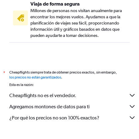
Viaja de forma segura
Millones de personas nos visitan anualmente para
encontrar los mejores vuelos. Ayudamos a que la
planificación de viajes sea fácil, proporcionando
información útil y gráficos basados en datos que
pueden ayudarte a tomar decisiones.
Cheapflights siempre trata de obtener precios exactos, sin embargo,
*
los precios no están garantizados
.
Esta es la razón:
Cheapflights no es el vendedor.
Agregamos montones de datos para ti
¿Por qué los precios no son 100% exactos?