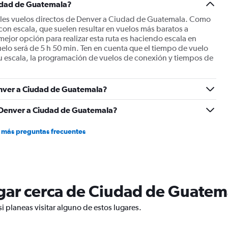
iudad de Guatemala?
les vuelos directos de Denver a Ciudad de Guatemala. Como
on escala, que suelen resultar en vuelos más baratos a
jor opción para realizar esta ruta es haciendo escala en
uelo será de 5 h 50 min. Ten en cuenta que el tiempo de vuelo
 escala, la programación de vuelos de conexión y tiempos de
enver a Ciudad de Guatemala?
e Denver a Ciudad de Guatemala?
 más preguntas frecuentes
lugar cerca de Ciudad de Guatem
 planeas visitar alguno de estos lugares.