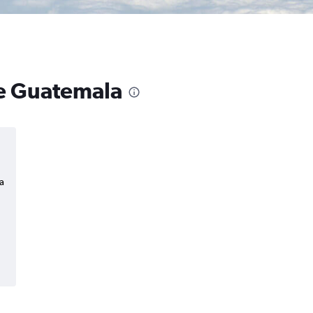
de Guatemala
a