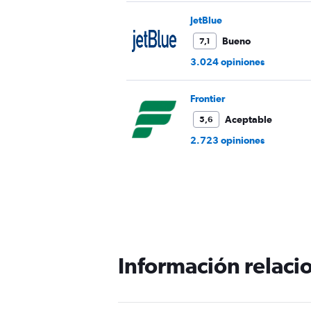
JetBlue
Bueno
7,1
3.024 opiniones
Frontier
Aceptable
5,6
2.723 opiniones
Información relacio