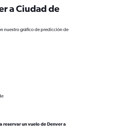
er a Ciudad de
n nuestro gráfico de predicción de
de
a reservar un vuelo de Denver a