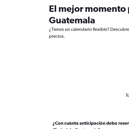
El mejor momento p
Guatemala
¿Tienes un calendario flexible? Descubr
precios.
T
¿Con cuánta anticipación debo reser