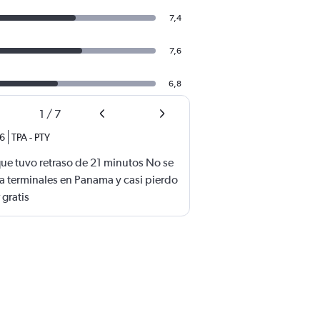
7,4
7,6
6,8
1
/
7
26
TPA
-
PTY
ue tuvo retraso de 21 minutos No se
a terminales en Panama y casi pierdo
 gratis