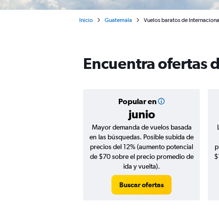
Inicio
Guatemala
Vuelos baratos de Internacion
Encuentra ofertas 
Popular en
junio
Mayor demanda de vuelos basada
en las búsquedas. Posible subida de
precios del 12% (aumento potencial
p
de $70 sobre el precio promedio de
$
ida y vuelta).
Buscar ofertas