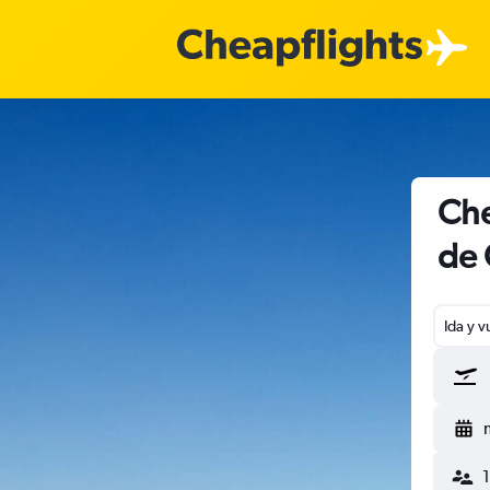
Che
de 
Ida y v