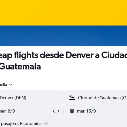
ap flights desde Denver a Ciuda
Guatemala
uelta
mar. 8/9
mar. 15/9
1 pasajero, Económica