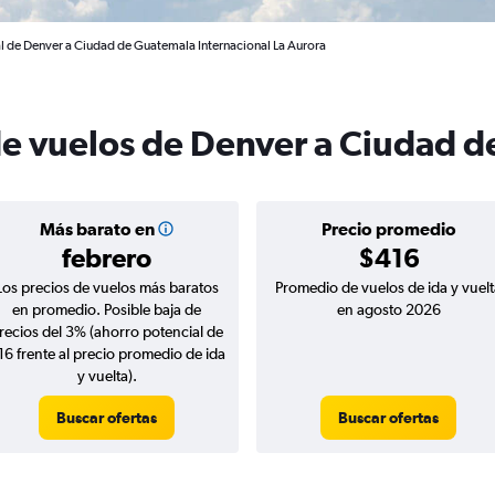
al de Denver a Ciudad de Guatemala Internacional La Aurora
de vuelos de Denver a Ciudad 
Más barato en
Precio promedio
febrero
$416
Los precios de vuelos más baratos
Promedio de vuelos de ida y vuelt
en promedio. Posible baja de
en agosto 2026
recios del 3% (ahorro potencial de
16 frente al precio promedio de ida
y vuelta).
Buscar ofertas
Buscar ofertas