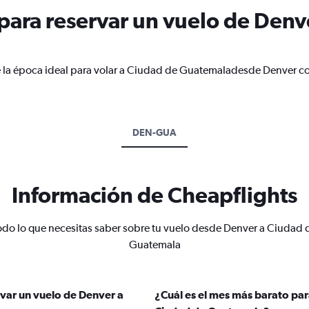
ara reservar un vuelo de Denv
e la época ideal para volar a Ciudad de Guatemaladesde Denver co
DEN-GUA
Información de Cheapflights
odo lo que necesitas saber sobre tu vuelo desde Denver a Ciudad 
Guatemala
var un vuelo de Denver a
¿Cuál es el mes más barato par