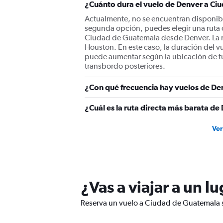
¿Cuánto dura el vuelo de Denver a C
Actualmente, no se encuentran disponib
segunda opción, puedes elegir una ruta c
Ciudad de Guatemala desde Denver. La me
Houston. En este caso, la duración del v
puede aumentar según la ubicación de tu
transbordo posteriores.
¿Con qué frecuencia hay vuelos de D
¿Cuál es la ruta directa más barata d
Ver
¿Vas a viajar a un 
Reserva un vuelo a Ciudad de Guatemala si