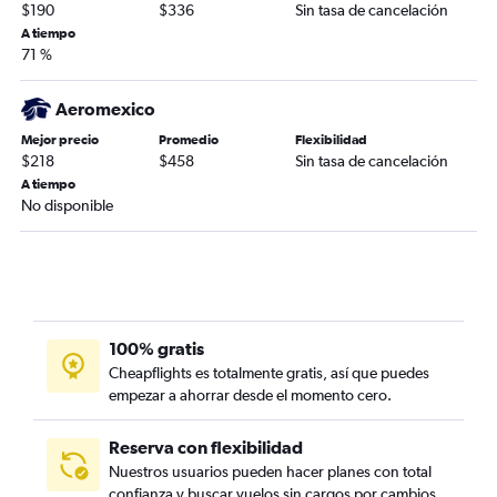
$190
$336
Sin tasa de cancelación
A tiempo
71 %
Aeromexico
Mejor precio
Promedio
Flexibilidad
$218
$458
Sin tasa de cancelación
A tiempo
No disponible
100% gratis
Cheapflights es totalmente gratis, así que puedes
empezar a ahorrar desde el momento cero.
Reserva con flexibilidad
Nuestros usuarios pueden hacer planes con total
confianza y buscar vuelos sin cargos por cambios.