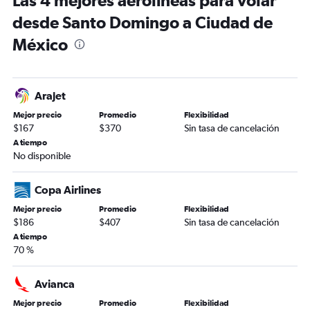
Las 4 mejores aerolíneas para volar
desde Santo Domingo a Ciudad de
México
Arajet
Mejor precio
Promedio
Flexibilidad
$167
$370
Sin tasa de cancelación
A tiempo
No disponible
Copa Airlines
Mejor precio
Promedio
Flexibilidad
$186
$407
Sin tasa de cancelación
A tiempo
70 %
Avianca
Mejor precio
Promedio
Flexibilidad