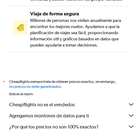
Viaja de forma segura
Millones de personas nos visitan anualmente para
encontrar los mejores vuelos. Ayudamos a que la
planificación de viajes sea fácil, proporcionando
información útil y gráficos basados en datos que
pueden ayudarte a tomar decisiones.
Cheapflights siempre trata de obtener precios exactos, sin embargo,
*
los precios no están garantizados
.
Esta es la razón:
Cheapflights no es el vendedor.
Agregamos montones de datos para ti
¿Por qué los precios no son 100% exactos?