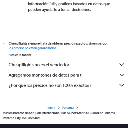
información útil y gráficos basados en datos que
pueden ayudarte a tomar decisiones.
Cheapflights siempre trata de obtener precios exactos, sin embargo,
*
los precios no están garantizados
.
Esta es la razón:
Cheapflights no es el vendedor.
Agregamos montones de datos para ti
¿Por qué los precios no son 100% exactos?
Inicio
Panamá
Vuelos baratos de San Juan Internacional Luis Muñoz Marín a Ciudad de Panamá
Panama City Tocumen Intl