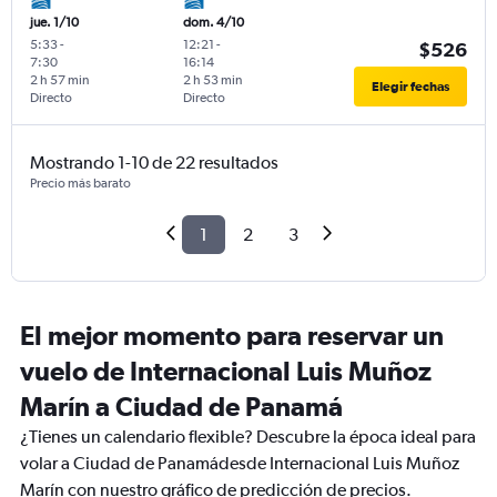
jue. 1/10
dom. 4/10
5:33
-
12:21
-
$526
7:30
16:14
2 h 57 min
2 h 53 min
Elegir fechas
Directo
Directo
Mostrando 1-10 de 22 resultados
Precio más barato
1
2
3
El mejor momento para reservar un
vuelo de Internacional Luis Muñoz
Marín a Ciudad de Panamá
¿Tienes un calendario flexible? Descubre la época ideal para
volar a Ciudad de Panamádesde Internacional Luis Muñoz
Marín con nuestro gráfico de predicción de precios.