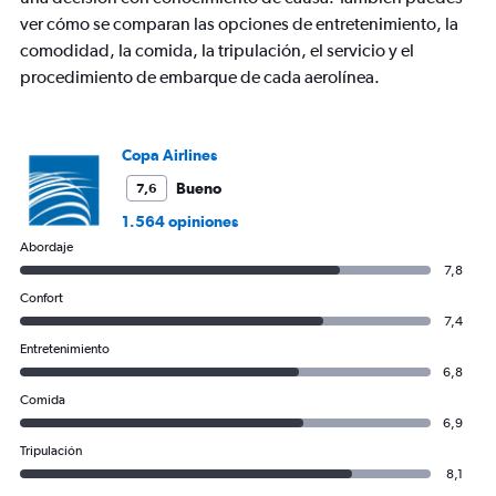
ver cómo se comparan las opciones de entretenimiento, la
comodidad, la comida, la tripulación, el servicio y el
procedimiento de embarque de cada aerolínea.
Copa Airlines
Bueno
7,6
1.564 opiniones
Abordaje
7,8
Confort
7,4
Entretenimiento
6,8
Comida
6,9
Tripulación
8,1