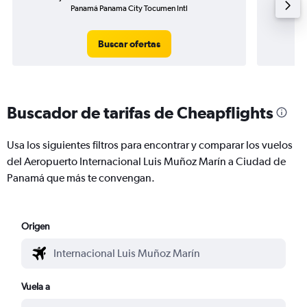
Panamá Panama City Tocumen Intl
Ci
Buscar ofertas
Buscador de tarifas de Cheapflights
Usa los siguientes filtros para encontrar y comparar los vuelos
del Aeropuerto Internacional Luis Muñoz Marín a Ciudad de
Panamá que más te convengan.
Origen
Vuela a