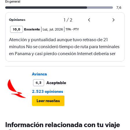
En general
7,6
1
/
2
Opiniones
10,0
Excelente
Luz
,
jul. 2026
TPA
-
PTY
Atención y puntualidad aunque tuvo retraso de 21
minutos No se consideró tiempo de ruta para terminales
en Panama y casi pierdo conexión Internet debería ser
gratis
Avianca
Aceptable
6,5
2.523 opiniones
Leer reseñas
Información relacionada con tu viaje