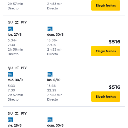
2 h 57 min
2 h 53 min
Elegir fechas
Directo
Directo
SJU
PTY
jue. 27/8
dom. 30/8
5:34
-
18:36
-
$516
7:30
22:29
2 h 56 min
2 h 53 min
Elegir fechas
Directo
Directo
SJU
PTY
mié. 30/9
lun. 5/10
5:33
-
18:36
-
$516
7:30
22:29
2 h 57 min
2 h 53 min
Elegir fechas
Directo
Directo
SJU
PTY
vie. 28/8
dom. 30/8