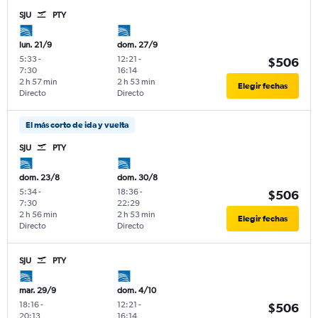
SJU
PTY
lun. 21/9
dom. 27/9
5:33
-
12:21
-
$506
7:30
16:14
2 h 57 min
2 h 53 min
Elegir fechas
Directo
Directo
El más corto de ida y vuelta
SJU
PTY
dom. 23/8
dom. 30/8
5:34
-
18:36
-
$506
7:30
22:29
2 h 56 min
2 h 53 min
Elegir fechas
Directo
Directo
SJU
PTY
mar. 29/9
dom. 4/10
18:16
-
12:21
-
$506
20:13
16:14