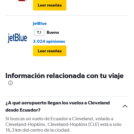
Leer reseñas
JetBlue
Bueno
7,1
3.024 opiniones
Leer reseñas
Información relacionada con tu viaje
¿A qué aeropuerto llegan los vuelos a Cleveland
desde Ecuador?
Si buscas un vuelo de Ecuador a Cleveland, volarás a
Cleveland-Hopkins. Cleveland-Hopkins (CLE) está a solo
16,3 km del centro de la ciudad.