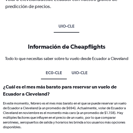
predicción de precios.
UIO-CLE
Información de Cheapflights
Todo lo que necesitas saber sobre tu vuelo desde Ecuador a Cleveland
EC0-CLE
UIO-CLE
¿Cuál es el mes más barato para reservar un vuelo de
Ecuador a Cleveland?
En este momento, febrero es el mes más barato en el que se puede reservar un vuelo
de Ecuador a Cleveland (a un promedio de $694). Actualmente, volar de Ecuador a
Cleveland en noviembre es el momento más caro (a un promedio de $1.158). Hay
múltiples factores que influyen en el precio de un vuelo, por lo que comparar
aerolíneas, aeropuertos de salida y horarios les brinda a los usuarios más opciones
disponibles.