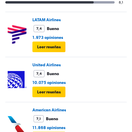
8,1
LATAM Airlines
Bueno
7,4
1.973 opiniones
Leer reseñas
United Airlines
Bueno
7,4
10.075 opiniones
Leer reseñas
American Airlines
Bueno
7,1
11.868 opiniones