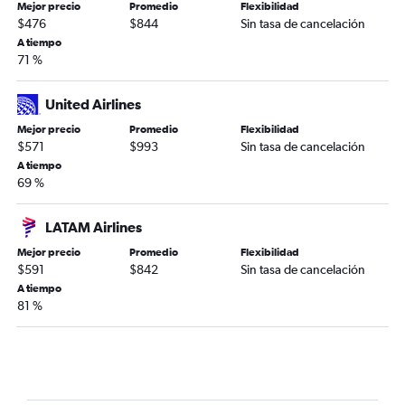
Mejor precio
Promedio
Flexibilidad
$476
$844
Sin tasa de cancelación
A tiempo
71 %
United Airlines
Mejor precio
Promedio
Flexibilidad
$571
$993
Sin tasa de cancelación
A tiempo
69 %
LATAM Airlines
Mejor precio
Promedio
Flexibilidad
$591
$842
Sin tasa de cancelación
A tiempo
81 %