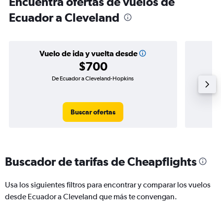
Encuentra ofertas de vuelos de
Ecuador a Cleveland
Vuelo de ida y vuelta desde
$700
De Ecuador a Cleveland-Hopkins
Vue
Buscar ofertas
Buscador de tarifas de Cheapflights
Usa los siguientes filtros para encontrar y comparar los vuelos
desde Ecuador a Cleveland que más te convengan.