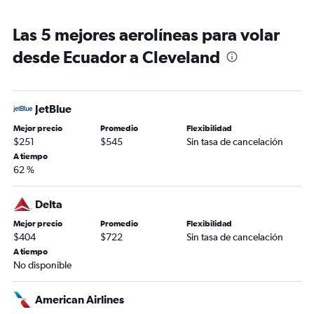
Las 5 mejores aerolíneas para volar
desde Ecuador a Cleveland
JetBlue
Mejor precio
Promedio
Flexibilidad
$251
$545
Sin tasa de cancelación
A tiempo
62 %
Delta
Mejor precio
Promedio
Flexibilidad
$404
$722
Sin tasa de cancelación
A tiempo
No disponible
American Airlines