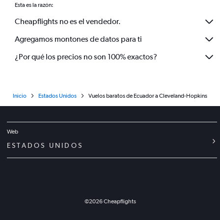
Esta es la razón:
Cheapflights no es el vendedor.
Agregamos montones de datos para ti
¿Por qué los precios no son 100% exactos?
Inicio
Estados Unidos
Vuelos baratos de Ecuador a Cleveland-Hopkins
Web
ESTADOS UNIDOS
©
2026
Cheapflights