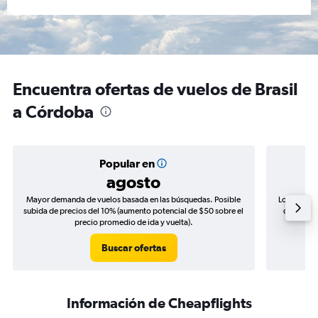
Encuentra ofertas de vuelos de Brasil
a Córdoba
Popular en
agosto
Mayor demanda de vuelos basada en las búsquedas. Posible
Los precio
subida de precios del 10% (aumento potencial de $50 sobre el
de precio
precio promedio de ida y vuelta).
Buscar ofertas
Información de Cheapflights