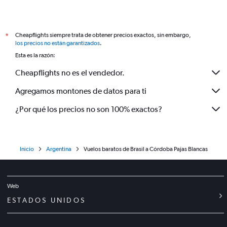
Cheapflights siempre trata de obtener precios exactos, sin embargo,
*
los precios no están garantizados
.
Esta es la razón:
Cheapflights no es el vendedor.
Agregamos montones de datos para ti
¿Por qué los precios no son 100% exactos?
Inicio
Argentina
Vuelos baratos de Brasil a Córdoba Pajas Blancas
Web
ESTADOS UNIDOS