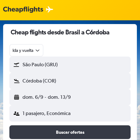
Cheap flights desde Brasil a Córdoba
Ida y vuelta
São Paulo (GRU)
Córdoba (COR)
dom. 6/9
-
dom. 13/9
1 pasajero, Económica
Buscar ofertas