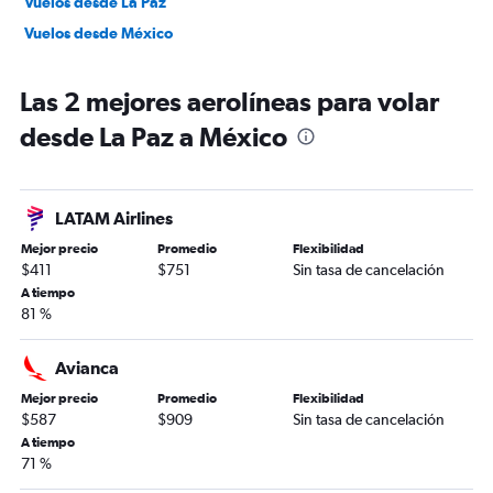
Vuelos desde La Paz
Vuelos desde México
Las 2 mejores aerolíneas para volar
desde La Paz a México
LATAM Airlines
Mejor precio
Promedio
Flexibilidad
$411
$751
Sin tasa de cancelación
A tiempo
81 %
Avianca
Mejor precio
Promedio
Flexibilidad
$587
$909
Sin tasa de cancelación
A tiempo
71 %