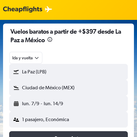
Vuelos baratos a partir de +$397 desde La
Paz a México
Ida y vuelta
La Paz (LPB)
Ciudad de México (MEX)
lun. 7/9
-
lun. 14/9
1 pasajero, Económica