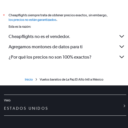
Cheapflights siempre trata de obtener precios exactos, sin embargo,
*
los precios no están garantizados
.
Esta es la razón:
Cheapflights no es el vendedor.
Agregamos montones de datos para ti
¿Por qué los precios no son 100% exactos?
Inicio
Vuelos baratos de La Paz El Alto Intl a México
Web
ESTADOS UNIDOS