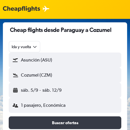
Cheap flights desde Paraguay a Cozumel
Ida y vuelta
Asunción (ASU)
Cozumel (CZM)
sáb. 5/9
-
sáb. 12/9
1 pasajero, Económica
Buscar ofertas