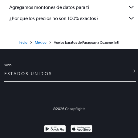
Agregamos montones de datos para ti
¿Por qué los precios no son 100% exactos?
Inicio
México
Vuelos baratos de Paraguay a Cozumel Intl
Web
ESTADOS UNIDOS
©
2026
Cheapflights