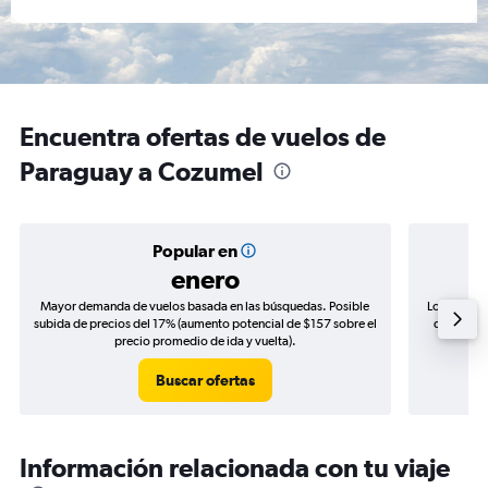
Encuentra ofertas de vuelos de
Paraguay a Cozumel
Popular en
enero
Mayor demanda de vuelos basada en las búsquedas. Posible
Los precio
subida de precios del 17% (aumento potencial de $157 sobre el
de precios
precio promedio de ida y vuelta).
Buscar ofertas
Información relacionada con tu viaje