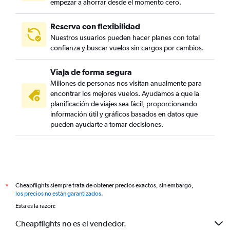
empezar a ahorrar desde el momento cero.
Reserva con flexibilidad
Nuestros usuarios pueden hacer planes con total
confianza y buscar vuelos sin cargos por cambios.
Viaja de forma segura
Millones de personas nos visitan anualmente para
encontrar los mejores vuelos. Ayudamos a que la
planificación de viajes sea fácil, proporcionando
información útil y gráficos basados en datos que
pueden ayudarte a tomar decisiones.
Cheapflights siempre trata de obtener precios exactos, sin embargo,
*
los precios no están garantizados
.
Esta es la razón:
Cheapflights no es el vendedor.