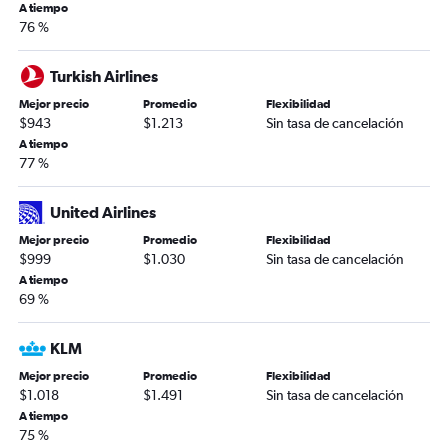
A tiempo
76 %
Turkish Airlines
Mejor precio
Promedio
Flexibilidad
$943
$1.213
Sin tasa de cancelación
A tiempo
77 %
United Airlines
Mejor precio
Promedio
Flexibilidad
$999
$1.030
Sin tasa de cancelación
A tiempo
69 %
KLM
Mejor precio
Promedio
Flexibilidad
$1.018
$1.491
Sin tasa de cancelación
A tiempo
75 %