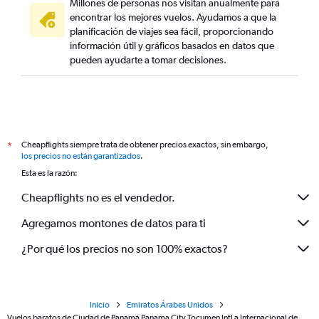
Millones de personas nos visitan anualmente para
encontrar los mejores vuelos. Ayudamos a que la
planificación de viajes sea fácil, proporcionando
información útil y gráficos basados en datos que
pueden ayudarte a tomar decisiones.
Cheapflights siempre trata de obtener precios exactos, sin embargo,
*
los precios no están garantizados
.
Esta es la razón:
Cheapflights no es el vendedor.
Agregamos montones de datos para ti
¿Por qué los precios no son 100% exactos?
Inicio
Emiratos Árabes Unidos
Vuelos baratos de Ciudad de Panamá Panama City Tocumen Intl a Internacional de