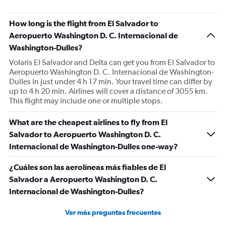
How long is the flight from El Salvador to
Aeropuerto Washington D. C. Internacional de
Washington-Dulles?
Volaris El Salvador and Delta can get you from El Salvador to
Aeropuerto Washington D. C. Internacional de Washington-
Dulles in just under 4 h 17 min. Your travel time can differ by
up to 4 h 20 min. Airlines will cover a distance of 3055 km.
This flight may include one or multiple stops.
What are the cheapest airlines to fly from El
Salvador to Aeropuerto Washington D. C.
Internacional de Washington-Dulles one-way?
¿Cuáles son las aerolíneas más fiables de El
Salvador a Aeropuerto Washington D. C.
Internacional de Washington-Dulles?
Ver más preguntas frecuentes