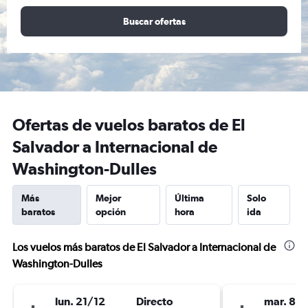
Buscar ofertas
Ofertas de vuelos baratos de El
Salvador a Internacional de
Washington-Dulles
Más
Mejor
Última
Solo
baratos
opción
hora
ida
Los vuelos más baratos de El Salvador a Internacional de
Washington-Dulles
lun. 21/12
Directo
mar. 8/1