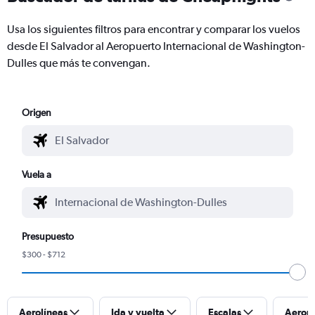
Usa los siguientes filtros para encontrar y comparar los vuelos
desde El Salvador al Aeropuerto Internacional de Washington-
Dulles que más te convengan.
Origen
Vuela a
Presupuesto
$300 - $712
Aerolíneas
Ida y vuelta
Escalas
Aerop