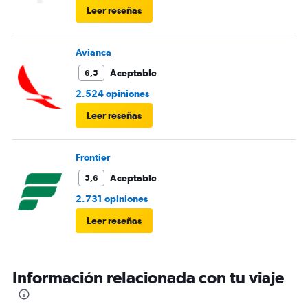
Leer reseñas
Avianca
Aceptable
6,5
2.524 opiniones
Leer reseñas
Frontier
Aceptable
5,6
2.731 opiniones
Leer reseñas
Información relacionada con tu viaje