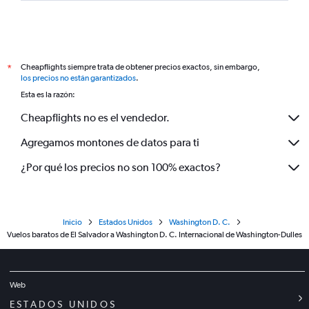
Cheapflights siempre trata de obtener precios exactos, sin embargo,
*
los precios no están garantizados
.
Esta es la razón:
Cheapflights no es el vendedor.
Agregamos montones de datos para ti
¿Por qué los precios no son 100% exactos?
Inicio
Estados Unidos
Washington D. C.
Vuelos baratos de El Salvador a Washington D. C. Internacional de Washington-Dulles
Web
ESTADOS UNIDOS