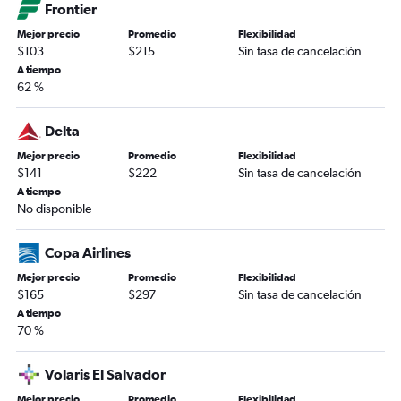
Frontier
Mejor precio
Promedio
Flexibilidad
$103
$215
Sin tasa de cancelación
A tiempo
62 %
Delta
Mejor precio
Promedio
Flexibilidad
$141
$222
Sin tasa de cancelación
A tiempo
No disponible
Copa Airlines
Mejor precio
Promedio
Flexibilidad
$165
$297
Sin tasa de cancelación
A tiempo
70 %
Volaris El Salvador
Mejor precio
Promedio
Flexibilidad