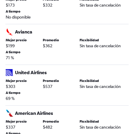
$173
$332
Sin tasa de cancelación
A tiempo
No disponible
Avianca
Mejor precio
Promedio
Flexibilidad
$199
$362
Sin tasa de cancelación
A tiempo
71 %
United Airlines
Mejor precio
Promedio
Flexibilidad
$303
$537
Sin tasa de cancelación
A tiempo
69 %
American Airlines
Mejor precio
Promedio
Flexibilidad
$337
$482
Sin tasa de cancelación
A tiempo