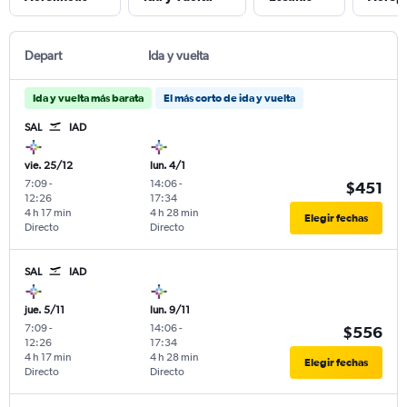
Depart
Ida y vuelta
Ida y vuelta más barata
El más corto de ida y vuelta
SAL
IAD
vie. 25/12
lun. 4/1
7:09
-
14:06
-
$451
12:26
17:34
4 h 17 min
4 h 28 min
Elegir fechas
Directo
Directo
SAL
IAD
jue. 5/11
lun. 9/11
7:09
-
14:06
-
$556
12:26
17:34
4 h 17 min
4 h 28 min
Elegir fechas
Directo
Directo