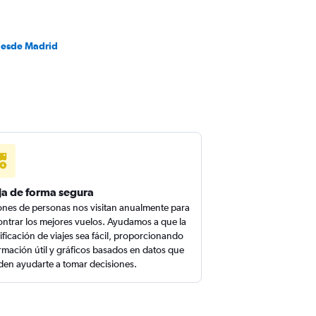
desde Madrid
ja de forma segura
ones de personas nos visitan anualmente para
ntrar los mejores vuelos. Ayudamos a que la
ificación de viajes sea fácil, proporcionando
rmación útil y gráficos basados en datos que
en ayudarte a tomar decisiones.