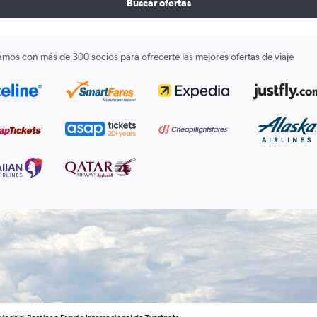
Buscar ofertas
amos con más de 300 socios para ofrecerte las mejores ofertas de viaje