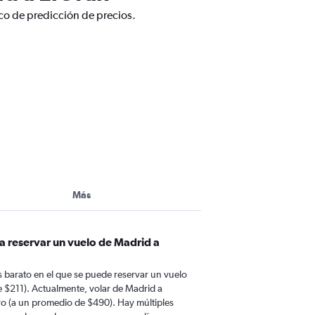
co de predicción de precios.
Más
a reservar un vuelo de Madrid a
 barato en el que se puede reservar un vuelo
 $211). Actualmente, volar de Madrid a
ro (a un promedio de $490). Hay múltiples