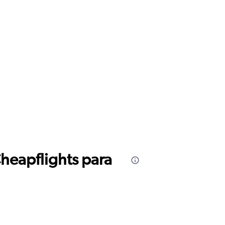
Cheapflights para