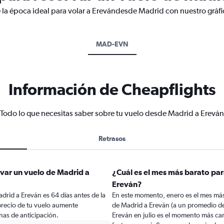
 la época ideal para volar a Erevándesde Madrid con nuestro gráfi
MAD-EVN
Información de Cheapflights
Todo lo que necesitas saber sobre tu vuelo desde Madrid a Ereván
Retrasos
var un vuelo de Madrid a
¿Cuál es el mes más barato par
Ereván?
rid a Ereván es 64 días antes de la
En este momento, enero es el mes más
precio de tu vuelo aumente
de Madrid a Ereván (a un promedio de
as de anticipación.
Ereván en julio es el momento más ca