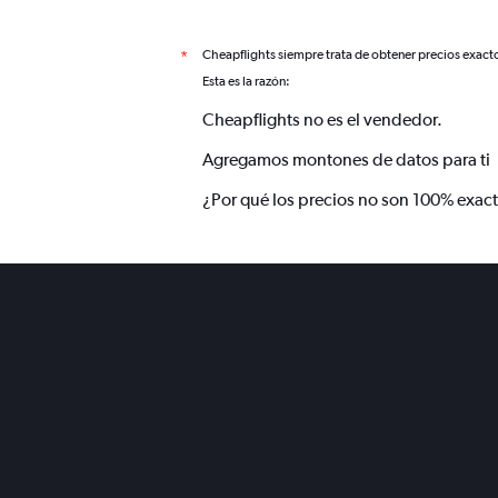
Cheapflights siempre trata de obtener precios exact
*
Esta es la razón:
Cheapflights no es el vendedor.
Agregamos montones de datos para ti
¿Por qué los precios no son 100% exac