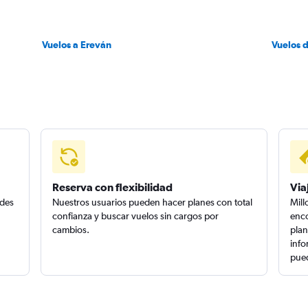
Vuelos a Ereván
Vuelos 
Reserva con flexibilidad
Via
edes
Nuestros usuarios pueden hacer planes con total
Mill
confianza y buscar vuelos sin cargos por
enco
cambios.
plan
info
pued