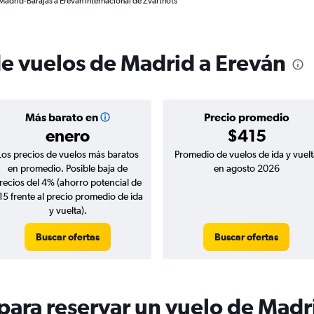
Madrid-Barajas a Ereván Internacional de Zvartnots
de vuelos de Madrid a Ereván
Más barato en
Precio promedio
enero
$415
Los precios de vuelos más baratos
Promedio de vuelos de ida y vuelt
en promedio. Posible baja de
en agosto 2026
recios del 4% (ahorro potencial de
15 frente al precio promedio de ida
y vuelta).
Buscar ofertas
Buscar ofertas
ara reservar un vuelo de Madr