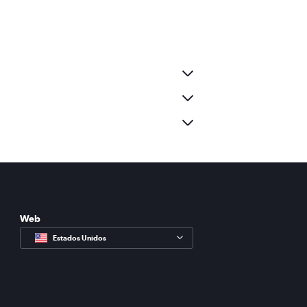
Web
Estados Unidos