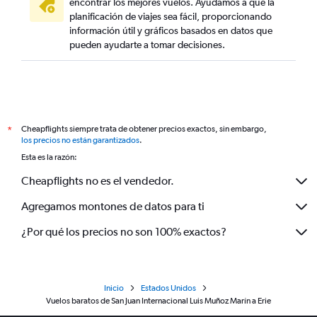
encontrar los mejores vuelos. Ayudamos a que la
planificación de viajes sea fácil, proporcionando
información útil y gráficos basados en datos que
pueden ayudarte a tomar decisiones.
Cheapflights siempre trata de obtener precios exactos, sin embargo,
*
los precios no están garantizados
.
Esta es la razón:
Cheapflights no es el vendedor.
Agregamos montones de datos para ti
¿Por qué los precios no son 100% exactos?
Inicio
Estados Unidos
Vuelos baratos de San Juan Internacional Luis Muñoz Marín a Erie