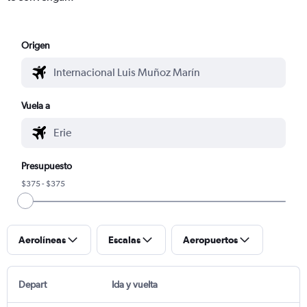
Origen
Vuela a
Presupuesto
$375 - $375
Aerolíneas
Escalas
Aeropuertos
Depart
Ida y vuelta