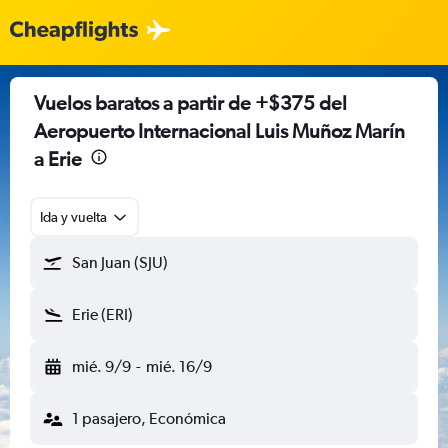
Vuelos baratos a partir de +$375 del
Aeropuerto Internacional Luis Muñoz Marín
a Erie
Ida y vuelta
San Juan (SJU)
Erie (ERI)
mié. 9/9
-
mié. 16/9
1 pasajero, Económica