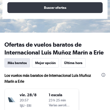
Buscar ofertas
Ofertas de vuelos baratos de
Internacional Luis Muñoz Marín a Erie
Más baratos
Mejor opción
Última hora
Los vuelos más baratos de Internacional Luis Muñoz
Marín a Erie
vie. 28/8
1 escala
20:57
23 h 25 min
-
Varias aerolíneas
SJU
ERI