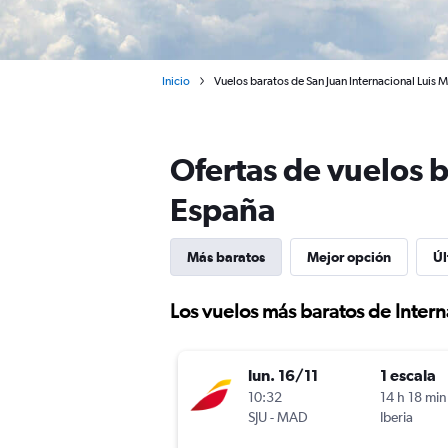
Inicio
Vuelos baratos de San Juan Internacional Luis 
Ofertas de vuelos 
España
Más baratos
Mejor opción
Úl
Los vuelos más baratos de Inter
lun. 16/11
1 escala
10:32
14 h 18 min
SJU
-
MAD
Iberia