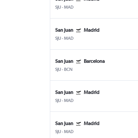
SJU
-
MAD
San Juan
Madrid
SJU
-
MAD
San Juan
Barcelona
SJU
-
BCN
San Juan
Madrid
SJU
-
MAD
San Juan
Madrid
SJU
-
MAD