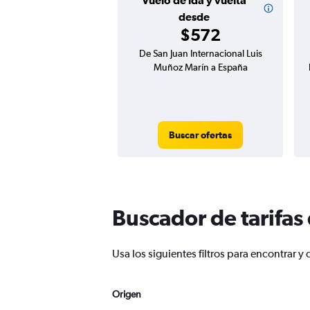
Vuelo de ida y vuelta
desde
$572
De San Juan Internacional Luis
Muñoz Marín a España
Buscar ofertas
Buscador de tarifas
Usa los siguientes filtros para encontrar
Origen