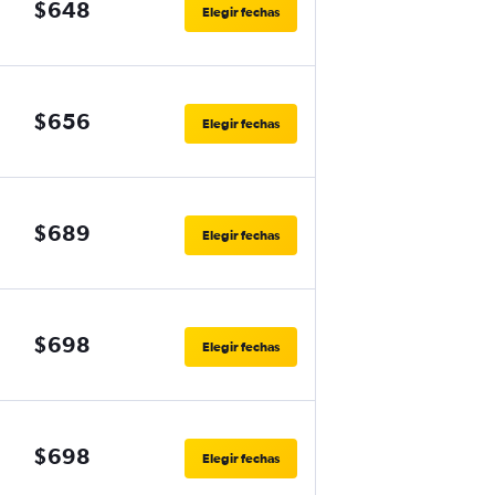
$648
Elegir fechas
$656
Elegir fechas
$689
Elegir fechas
$698
Elegir fechas
$698
Elegir fechas