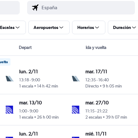
Escalas
Aeropuertos
Horarios
Duración
Depart
Ida y vuelta
uelta
lun. 2/11
mar. 17/11
13:18
-
9:00
12:35
-
16:40
1 escala
14 h 42 min
Directo
9 h 05 min
mar. 13/10
mar. 27/10
1:00
-
9:00
11:15
-
21:22
1 escala
26 h 00 min
2 escalas
39 h 07 min
lun. 2/11
mié. 11/11