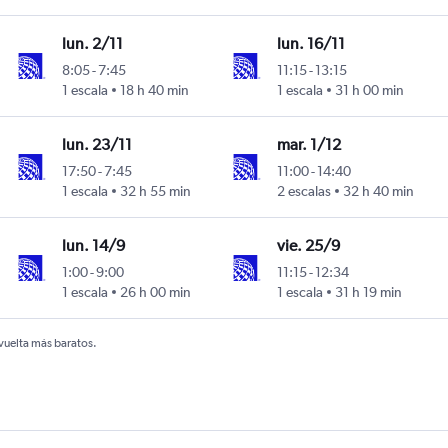
lun. 2/11
lun. 16/11
8:05
-
7:45
11:15
-
13:15
1 escala
18 h 40 min
1 escala
31 h 00 min
lun. 23/11
mar. 1/12
17:50
-
7:45
11:00
-
14:40
1 escala
32 h 55 min
2 escalas
32 h 40 min
lun. 14/9
vie. 25/9
1:00
-
9:00
11:15
-
12:34
1 escala
26 h 00 min
1 escala
31 h 19 min
 vuelta más baratos.