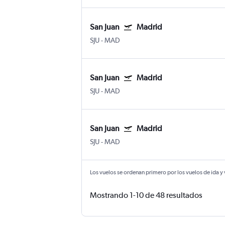
San Juan
Madrid
SJU
-
MAD
San Juan
Madrid
SJU
-
MAD
San Juan
Madrid
SJU
-
MAD
Los vuelos se ordenan primero por los vuelos de ida y
Mostrando 1-10 de 48 resultados