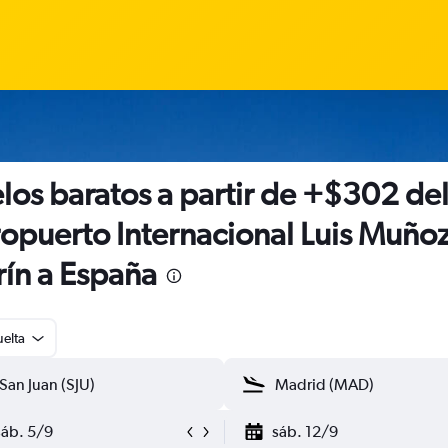
los baratos a partir de +$302 de
opuerto Internacional Luis Muño
ín a España
uelta
sáb. 5/9
sáb. 12/9