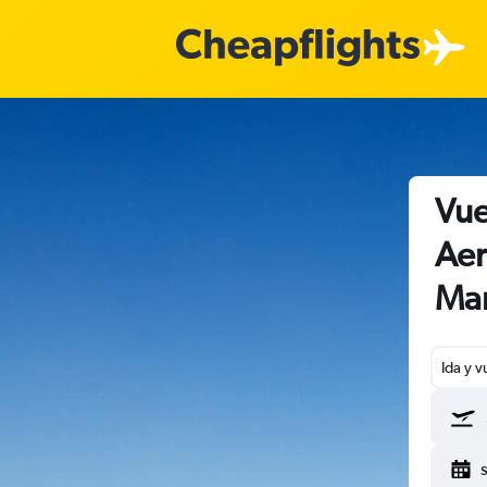
Vue
Aer
Mar
Ida y v