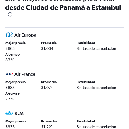
desde Ciudad de Panamá a Estambul
Air Europa
Mejor precio
Promedio
Flexibilidad
$863
$1.034
Sin tasa de cancelación
A tiempo
83 %
Air France
Mejor precio
Promedio
Flexibilidad
$885
$1.074
Sin tasa de cancelación
A tiempo
77 %
KLM
Mejor precio
Promedio
Flexibilidad
$933
$1.221
Sin tasa de cancelación