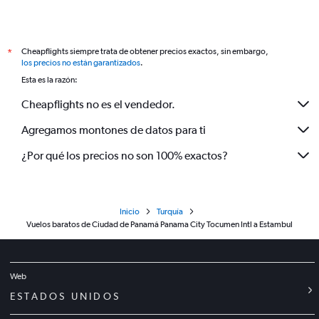
Cheapflights siempre trata de obtener precios exactos, sin embargo,
*
los precios no están garantizados
.
Esta es la razón:
Cheapflights no es el vendedor.
Agregamos montones de datos para ti
¿Por qué los precios no son 100% exactos?
Inicio
Turquía
Vuelos baratos de Ciudad de Panamá Panama City Tocumen Intl a Estambul
Web
ESTADOS UNIDOS