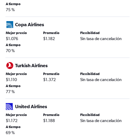
A tiempo
75 %
Copa Airlines
Mejor precio
Promedio
Flexibilidad
$1.076
$1.182
Sin tasa de cancelación
A tiempo
70 %
Turkish Airlines
Mejor precio
Promedio
Flexibilidad
$1.110
$1.372
Sin tasa de cancelación
A tiempo
77 %
United Airlines
Mejor precio
Promedio
Flexibilidad
$1.172
$1.188
Sin tasa de cancelación
A tiempo
69 %