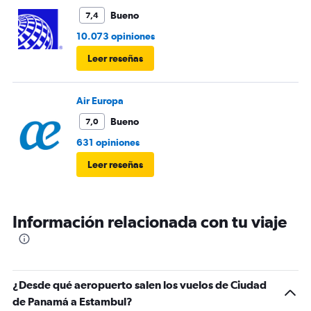
Bueno
7,4
10.073 opiniones
Leer reseñas
Air Europa
Bueno
7,0
631 opiniones
Leer reseñas
Información relacionada con tu viaje
¿Desde qué aeropuerto salen los vuelos de Ciudad
de Panamá a Estambul?