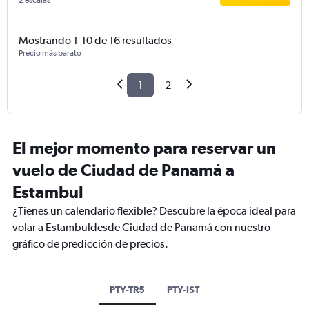
2 escalas
Mostrando 1-10 de 16 resultados
Precio más barato
1
2
El mejor momento para reservar un
vuelo de Ciudad de Panamá a
Estambul
¿Tienes un calendario flexible? Descubre la época ideal para
volar a Estambuldesde Ciudad de Panamá con nuestro
gráfico de predicción de precios.
PTY-TR5
PTY-IST