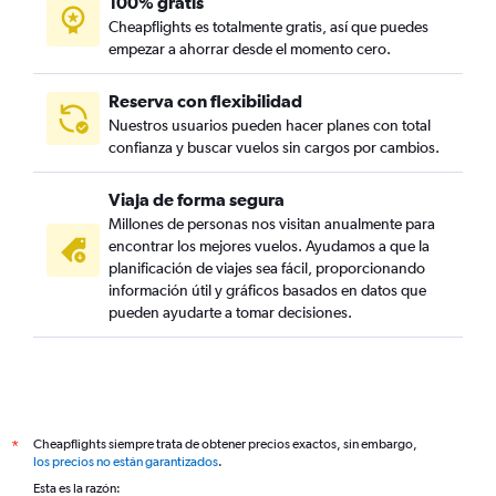
100% gratis
Cheapflights es totalmente gratis, así que puedes
empezar a ahorrar desde el momento cero.
Reserva con flexibilidad
Nuestros usuarios pueden hacer planes con total
confianza y buscar vuelos sin cargos por cambios.
Viaja de forma segura
Millones de personas nos visitan anualmente para
encontrar los mejores vuelos. Ayudamos a que la
planificación de viajes sea fácil, proporcionando
información útil y gráficos basados en datos que
pueden ayudarte a tomar decisiones.
Cheapflights siempre trata de obtener precios exactos, sin embargo,
*
los precios no están garantizados
.
Esta es la razón: