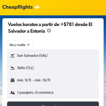
Vuelos baratos a partir de +$781 desde El
Salvador a Estonia
Ida y vuelta
San Salvador (SAL)
Tallín (TLL)
mié. 9/9
-
mié. 16/9
1 pasajero, Económica