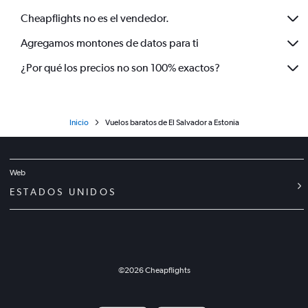
Cheapflights no es el vendedor.
Agregamos montones de datos para ti
¿Por qué los precios no son 100% exactos?
Inicio
Vuelos baratos de El Salvador a Estonia
Web
ESTADOS UNIDOS
©
2026
Cheapflights