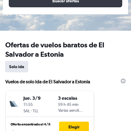
Buscar ofertas
Ofertas de vuelos baratos de El
Salvador a Estonia
Solo ida
Vuelos de solo ida de El Salvador a Estonia
jue. 3/9
3 escalas
11:55
59 h 45 min
-
Varias aerolíneas
SAL
TLL
Oferta encontrada el 4/8
Elegir