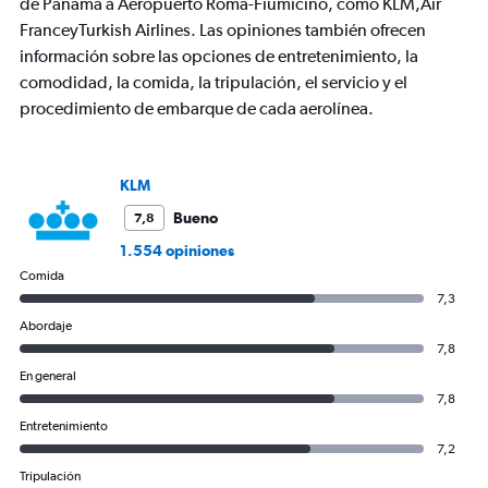
de Panamá a Aeropuerto Roma-Fiumicino, como KLM,Air
FranceyTurkish Airlines. Las opiniones también ofrecen
información sobre las opciones de entretenimiento, la
comodidad, la comida, la tripulación, el servicio y el
procedimiento de embarque de cada aerolínea.
KLM
Bueno
7,8
1.554 opiniones
Comida
7,3
Abordaje
7,8
En general
7,8
Entretenimiento
7,2
Tripulación