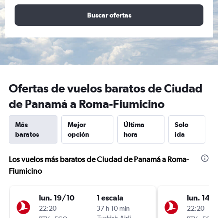
Buscar ofertas
Ofertas de vuelos baratos de Ciudad
de Panamá a Roma-Fiumicino
Más
Mejor
Última
Solo
baratos
opción
hora
ida
Los vuelos más baratos de Ciudad de Panamá a Roma-
Fiumicino
lun. 19/10
1 escala
lun. 14/
22:20
37 h 10 min
22:20