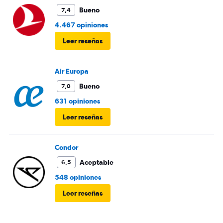
Bueno
7,4
4.467 opiniones
Leer reseñas
Air Europa
Bueno
7,0
631 opiniones
Leer reseñas
Condor
Aceptable
6,5
548 opiniones
Leer reseñas