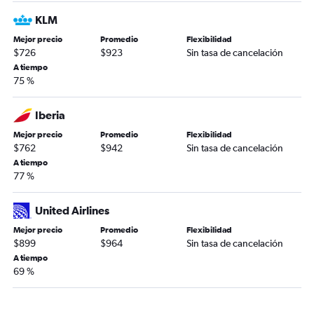
KLM
Mejor precio
Promedio
Flexibilidad
$726
$923
Sin tasa de cancelación
A tiempo
75 %
Iberia
Mejor precio
Promedio
Flexibilidad
$762
$942
Sin tasa de cancelación
A tiempo
77 %
United Airlines
Mejor precio
Promedio
Flexibilidad
$899
$964
Sin tasa de cancelación
A tiempo
69 %