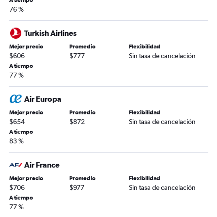
A tiempo
76 %
Turkish Airlines
Mejor precio
Promedio
Flexibilidad
$606
$777
Sin tasa de cancelación
A tiempo
77 %
Air Europa
Mejor precio
Promedio
Flexibilidad
$654
$872
Sin tasa de cancelación
A tiempo
83 %
Air France
Mejor precio
Promedio
Flexibilidad
$706
$977
Sin tasa de cancelación
A tiempo
77 %