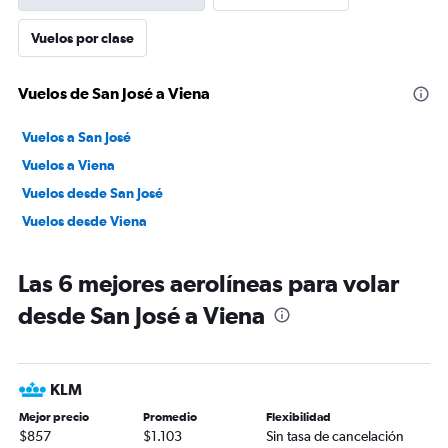
Vuelos por clase
Vuelos de San José a Viena
Vuelos a San José
Vuelos a Viena
Vuelos desde San José
Vuelos desde Viena
Las 6 mejores aerolíneas para volar
desde San José a Viena
KLM
Mejor precio
Promedio
Flexibilidad
$857
$1.103
Sin tasa de cancelación