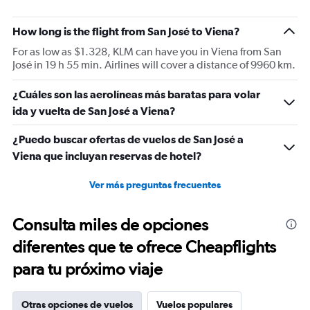
How long is the flight from San José to Viena?
For as low as $1.328, KLM can have you in Viena from San
José in 19 h 55 min. Airlines will cover a distance of 9960 km.
¿Cuáles son las aerolíneas más baratas para volar
ida y vuelta de San José a Viena?
¿Puedo buscar ofertas de vuelos de San José a
Viena que incluyan reservas de hotel?
Ver más preguntas frecuentes
Consulta miles de opciones
diferentes que te ofrece Cheapflights
para tu próximo viaje
Otras opciones de vuelos
Vuelos populares