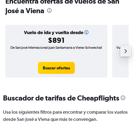
Encuentra ofertas de vuelos de San
José a Viena
Vuelo de ida y vuelta desde
$891
De San José Internacional Juan Santamaría a Viena-Schwechat
Vuelo de id
Buscar ofertas
Buscador de tarifas de Cheapflights
Usa los siguientes filtros para encontrar y comparar los vuelos
desde San José a Viena que más te convengan.