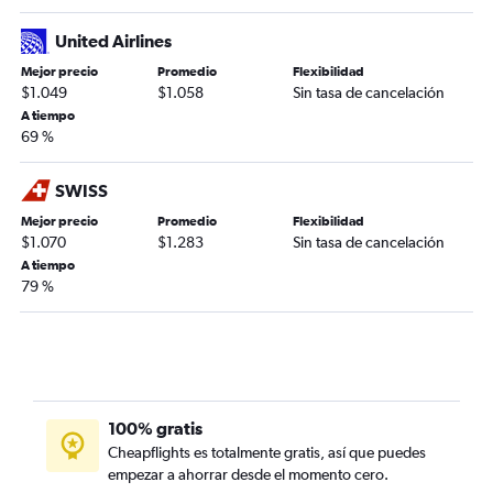
United Airlines
Mejor precio
Promedio
Flexibilidad
$1.049
$1.058
Sin tasa de cancelación
A tiempo
69 %
SWISS
Mejor precio
Promedio
Flexibilidad
$1.070
$1.283
Sin tasa de cancelación
A tiempo
79 %
100% gratis
Cheapflights es totalmente gratis, así que puedes
empezar a ahorrar desde el momento cero.