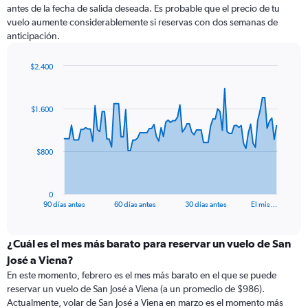
antes de la fecha de salida deseada. Es probable que el precio de tu
vuelo aumente considerablemente si reservas con dos semanas de
anticipación.
$2.400
Chart
Chart
graphic.
with
91
$1.600
data
points.
The
$800
chart
has
1
0
X
End
90 días antes
60 días antes
30 días antes
El mis…
of
axis
interactive
displaying
chart
categories.
¿Cuál es el mes más barato para reservar un vuelo de San
Range:
José a Viena?
91
En este momento, febrero es el mes más barato en el que se puede
categories.
reservar un vuelo de San José a Viena (a un promedio de $986).
The
Actualmente, volar de San José a Viena en marzo es el momento más