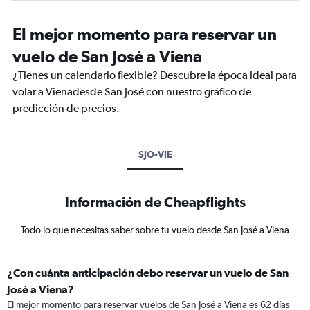
El mejor momento para reservar un
vuelo de San José a Viena
¿Tienes un calendario flexible? Descubre la época ideal para
volar a Vienadesde San José con nuestro gráfico de
predicción de precios.
SJO-VIE
Información de Cheapflights
Todo lo que necesitas saber sobre tu vuelo desde San José a Viena
¿Con cuánta anticipación debo reservar un vuelo de San
José a Viena?
El mejor momento para reservar vuelos de San José a Viena es 62 días