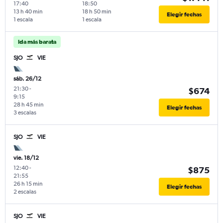
17:40
18:50
13 h 40 min
18 h 50 min
Elegir fechas
1 escala
1 escala
Ida más barata
SJO
VIE
sáb. 26/12
21:30
-
$674
9:15
28 h 45 min
Elegir fechas
3 escalas
SJO
VIE
vie. 18/12
12:40
-
$875
21:55
26 h 15 min
Elegir fechas
2 escalas
SJO
VIE