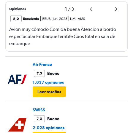
1
/
3
Opiniones
8,0
Excelente
JESUS
,
jun. 2023
LIM
-
AMS
Avion muy cómodo Comida buena Atencion a bordo
espectacular Embarque terrible Caos total en sala de
embarque
Air France
Bueno
7,5
1.637 opiniones
Leer reseñas
SWISS
Bueno
7,5
2.028 opiniones