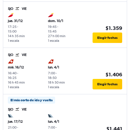
SJO
VIE
jue. 31/12
dom. 10/1
17:25
-
19:45
-
$1.359
15:00
15:45
14 h 35 min
27 h 00 min
Elegir fechas
1 escala
1 escala
SJO
VIE
mié. 16/12
lun. 4/1
16:40
-
7:00
-
$1.406
16:25
18:50
16 h 45 min
18 h 50 min
Elegir fechas
1 escala
1 escala
El más corto de ida y vuelta
SJO
VIE
jue. 17/12
lun. 4/1
21:00
-
7:00
-
$1.441