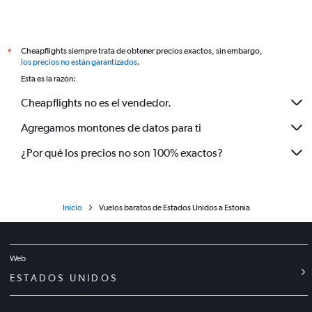
Cheapflights siempre trata de obtener precios exactos, sin embargo,
*
los precios no están garantizados
.
Esta es la razón:
Cheapflights no es el vendedor.
Agregamos montones de datos para ti
¿Por qué los precios no son 100% exactos?
Inicio
Vuelos baratos de Estados Unidos a Estonia
Web
ESTADOS UNIDOS