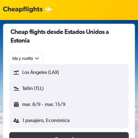
Cheap flights desde Estados Unidos a
Estonia
Ida y vuelta
Los Ángeles (LAX)
Tallín (TLL)
mar. 8/9
-
mar. 15/9
1 pasajero, Económica