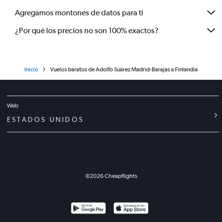
Agregamos montones de datos para ti
¿Por qué los precios no son 100% exactos?
Inicio
Vuelos baratos de Adolfo Suárez Madrid-Barajas a Finlandia
Web
ESTADOS UNIDOS
©
2026
Cheapflights