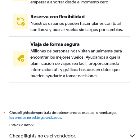
empezar a ahorrar desde el momento cero.
Reserva con flexibilidad
Nuestros usuarios pueden hacer planes con total
confianza y buscar vuelos sin cargos por cambios.
Viaja de forma segura
Millones de personas nos visitan anualmente para
encontrar los mejores vuelos. Ayudamos a que la
planificación de viajes sea fácil, proporcionando
información útil y gráficos basados en datos que
pueden ayudarte a tomar decisiones.
Cheapflights siempre trata de obtener precios exactos, sin embargo,
*
los precios no están garantizados
.
Esta es la razón:
Cheapflights no es el vendedor.