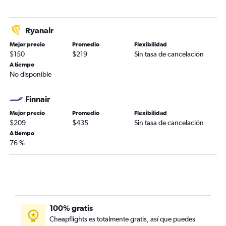
Ryanair
Mejor precio
Promedio
Flexibilidad
$150
$219
Sin tasa de cancelación
A tiempo
No disponible
Finnair
Mejor precio
Promedio
Flexibilidad
$209
$435
Sin tasa de cancelación
A tiempo
76 %
100% gratis
Cheapflights es totalmente gratis, así que puedes