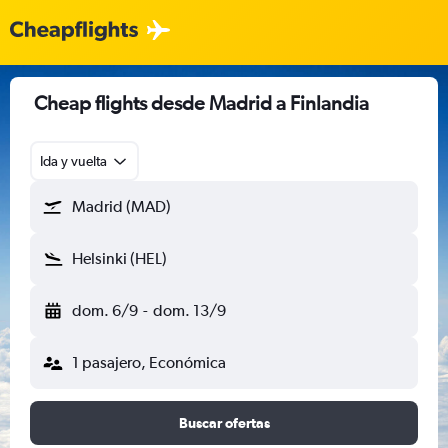
Cheap flights desde Madrid a Finlandia
Ida y vuelta
Madrid (MAD)
Helsinki (HEL)
dom. 6/9
-
dom. 13/9
1 pasajero, Económica
Buscar ofertas