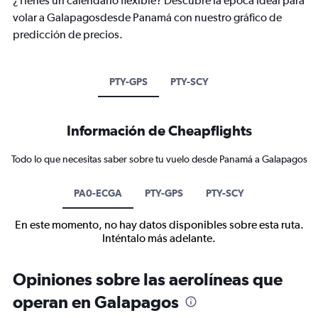
¿Tienes un calendario flexible? Descubre la época ideal para
volar a Galapagosdesde Panamá con nuestro gráfico de
predicción de precios.
PTY-GPS
PTY-SCY
Información de Cheapflights
Todo lo que necesitas saber sobre tu vuelo desde Panamá a Galapagos
PA0-ECGA
PTY-GPS
PTY-SCY
En este momento, no hay datos disponibles sobre esta ruta.
Inténtalo más adelante.
Opiniones sobre las aerolíneas que
operan en Galapagos