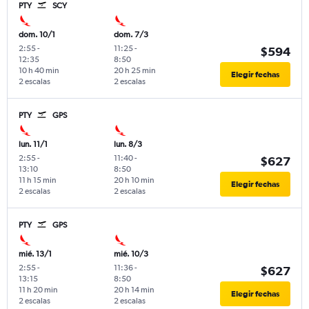
PTY
SCY
dom. 10/1
dom. 7/3
2:55
-
11:25
-
$594
12:35
8:50
10 h 40 min
20 h 25 min
Elegir fechas
2 escalas
2 escalas
PTY
GPS
lun. 11/1
lun. 8/3
2:55
-
11:40
-
$627
13:10
8:50
11 h 15 min
20 h 10 min
Elegir fechas
2 escalas
2 escalas
PTY
GPS
mié. 13/1
mié. 10/3
2:55
-
11:36
-
$627
13:15
8:50
11 h 20 min
20 h 14 min
Elegir fechas
2 escalas
2 escalas