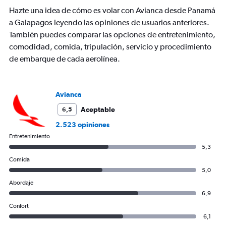
Hazte una idea de cómo es volar con Avianca desde Panamá
a Galapagos leyendo las opiniones de usuarios anteriores.
También puedes comparar las opciones de entretenimiento,
comodidad, comida, tripulación, servicio y procedimiento
de embarque de cada aerolínea.
Avianca
Aceptable
6,5
2.523 opiniones
Entretenimiento
5,3
Comida
5,0
Abordaje
6,9
Confort
6,1