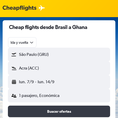
Cheap flights desde Brasil a Ghana
Ida y vuelta
São Paulo (GRU)
Acra (ACC)
lun. 7/9
-
lun. 14/9
1 pasajero, Económica
Buscar ofertas