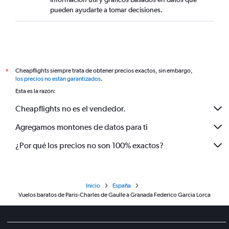
pueden ayudarte a tomar decisiones.
Cheapflights siempre trata de obtener precios exactos, sin embargo,
*
los precios no están garantizados
.
Esta es la razón:
Cheapflights no es el vendedor.
Agregamos montones de datos para ti
¿Por qué los precios no son 100% exactos?
Inicio
España
Vuelos baratos de París-Charles de Gaulle a Granada Federico Garcia Lorca