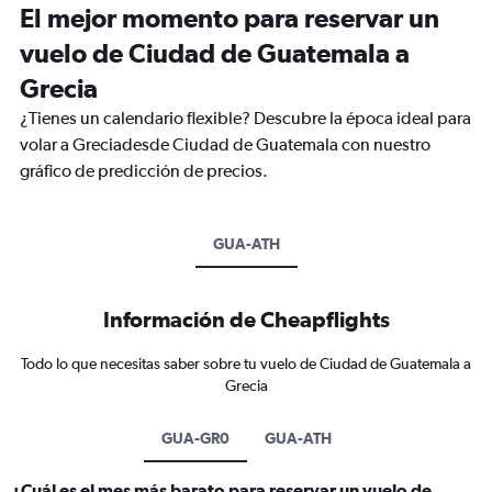
El mejor momento para reservar un
vuelo de Ciudad de Guatemala a
Grecia
¿Tienes un calendario flexible? Descubre la época ideal para
volar a Greciadesde Ciudad de Guatemala con nuestro
gráfico de predicción de precios.
GUA-ATH
Información de Cheapflights
Todo lo que necesitas saber sobre tu vuelo de Ciudad de Guatemala a
Grecia
GUA-GR0
GUA-ATH
¿Cuál es el mes más barato para reservar un vuelo de