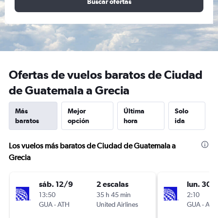
Buscar ofertas
Ofertas de vuelos baratos de Ciudad
de Guatemala a Grecia
Más
Mejor
Última
Solo
baratos
opción
hora
ida
Los vuelos más baratos de Ciudad de Guatemala a
Grecia
sáb. 12/9
2 escalas
lun. 30/
13:50
35 h 45 min
2:10
GUA
-
ATH
United Airlines
GUA
-
ATH