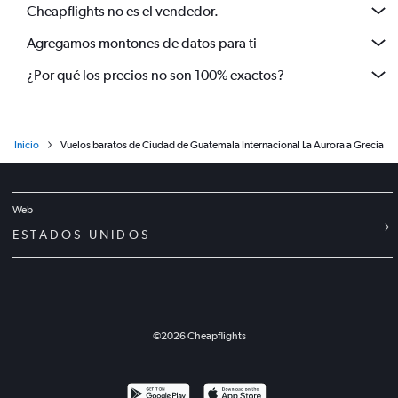
Cheapflights no es el vendedor.
Agregamos montones de datos para ti
¿Por qué los precios no son 100% exactos?
Inicio
Vuelos baratos de Ciudad de Guatemala Internacional La Aurora a Grecia
Web
ESTADOS UNIDOS
©
2026
Cheapflights