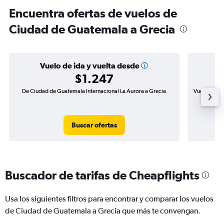
Encuentra ofertas de vuelos de
Ciudad de Guatemala a Grecia
Vuelo de ida y vuelta desde
$1.247
De Ciudad de Guatemala Internacional La Aurora a Grecia
Vuelo de id
Buscar ofertas
Buscador de tarifas de Cheapflights
Usa los siguientes filtros para encontrar y comparar los vuelos
de Ciudad de Guatemala a Grecia que más te convengan.