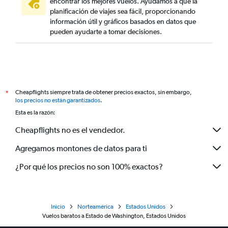
encontrar los mejores vuelos. Ayudamos a que la
planificación de viajes sea fácil, proporcionando
información útil y gráficos basados en datos que
pueden ayudarte a tomar decisiones.
Cheapflights siempre trata de obtener precios exactos, sin embargo,
*
los precios no están garantizados
.
Esta es la razón:
Cheapflights no es el vendedor.
Agregamos montones de datos para ti
¿Por qué los precios no son 100% exactos?
Inicio
Norteamérica
Estados Unidos
Vuelos baratos a Estado de Washington, Estados Unidos