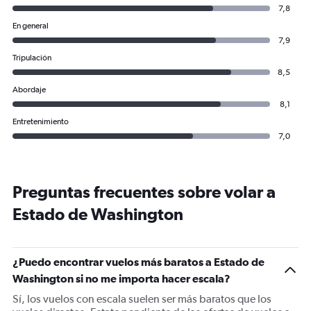
7,8
En general
7,9
Tripulación
8,5
Abordaje
8,1
Entretenimiento
7,0
Preguntas frecuentes sobre volar a
Estado de Washington
¿Puedo encontrar vuelos más baratos a Estado de
Washington si no me importa hacer escala?
Sí, los vuelos con escala suelen ser más baratos que los