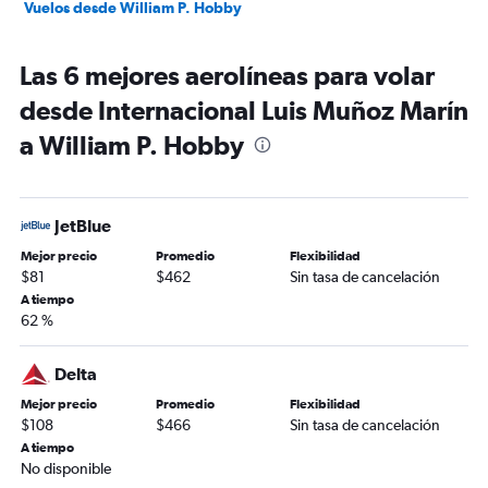
Vuelos desde William P. Hobby
Las 6 mejores aerolíneas para volar
desde Internacional Luis Muñoz Marín
a William P. Hobby
JetBlue
Mejor precio
Promedio
Flexibilidad
$81
$462
Sin tasa de cancelación
A tiempo
62 %
Delta
Mejor precio
Promedio
Flexibilidad
$108
$466
Sin tasa de cancelación
A tiempo
No disponible