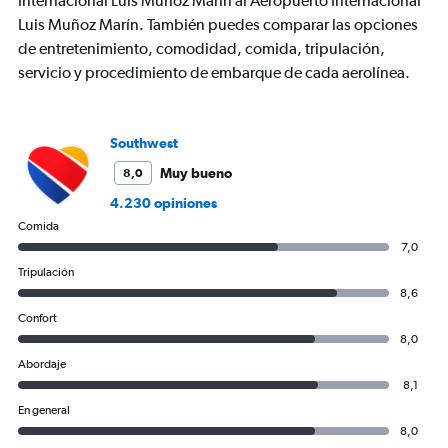
Internacional Luis Muñoz Marín al Aeropuerto Internacional
Luis Muñoz Marín. También puedes comparar las opciones
de entretenimiento, comodidad, comida, tripulación,
servicio y procedimiento de embarque de cada aerolínea.
Southwest
Muy bueno
8,0
4.230 opiniones
Comida
7,0
Tripulación
8,6
Confort
8,0
Abordaje
8,1
En general
8,0