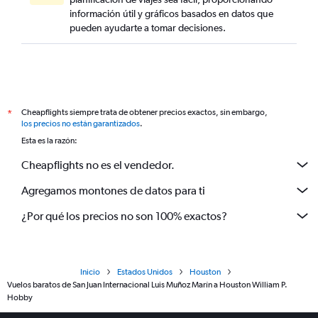
información útil y gráficos basados en datos que
pueden ayudarte a tomar decisiones.
Cheapflights siempre trata de obtener precios exactos, sin embargo,
*
los precios no están garantizados
.
Esta es la razón:
Cheapflights no es el vendedor.
Agregamos montones de datos para ti
¿Por qué los precios no son 100% exactos?
Inicio
Estados Unidos
Houston
Vuelos baratos de San Juan Internacional Luis Muñoz Marín a Houston William P.
Hobby