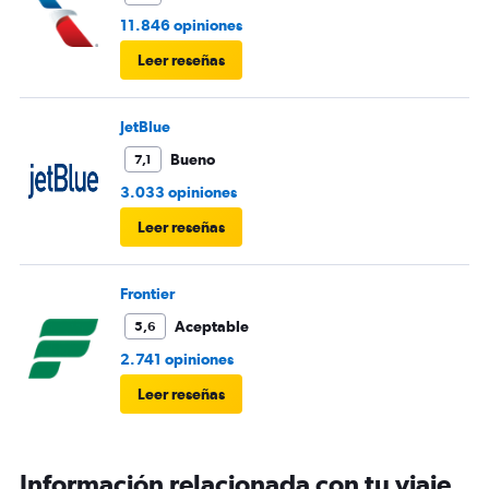
11.846 opiniones
Leer reseñas
JetBlue
Bueno
7,1
3.033 opiniones
Leer reseñas
Frontier
Aceptable
5,6
2.741 opiniones
Leer reseñas
Información relacionada con tu viaje