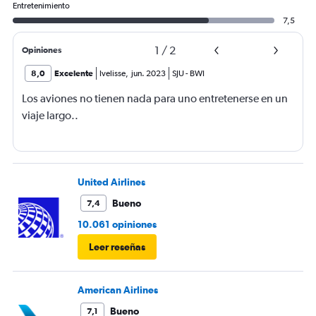
Entretenimiento
7,5
1
/
2
Opiniones
8,0
Excelente
Ivelisse
,
jun. 2023
SJU
-
BWI
Los aviones no tienen nada para uno entretenerse en un
viaje largo..
United Airlines
Bueno
7,4
10.061 opiniones
Leer reseñas
American Airlines
Bueno
7,1