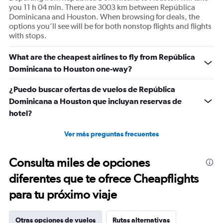
you 11 h 04 min. There are 3003 km between República
Dominicana and Houston. When browsing for deals, the
options you’ll see will be for both nonstop flights and flights
with stops.
What are the cheapest airlines to fly from República
Dominicana to Houston one-way?
¿Puedo buscar ofertas de vuelos de República
Dominicana a Houston que incluyan reservas de
hotel?
Ver más preguntas frecuentes
Consulta miles de opciones
diferentes que te ofrece Cheapflights
para tu próximo viaje
Otras opciones de vuelos
Rutas alternativas