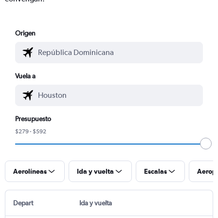
Origen
Vuela a
Presupuesto
$279 - $592
Aerolíneas
Ida y vuelta
Escalas
Aerop
Depart
Ida y vuelta