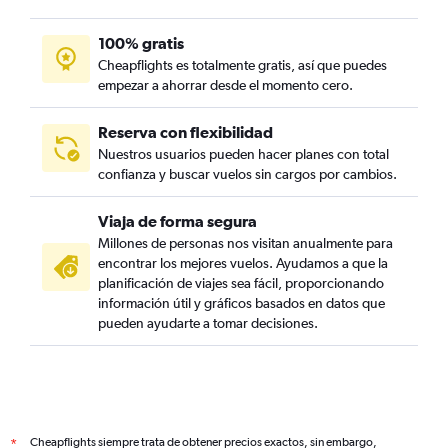
100% gratis
Cheapflights es totalmente gratis, así que puedes
empezar a ahorrar desde el momento cero.
Reserva con flexibilidad
Nuestros usuarios pueden hacer planes con total
confianza y buscar vuelos sin cargos por cambios.
Viaja de forma segura
Millones de personas nos visitan anualmente para
encontrar los mejores vuelos. Ayudamos a que la
planificación de viajes sea fácil, proporcionando
información útil y gráficos basados en datos que
pueden ayudarte a tomar decisiones.
Cheapflights siempre trata de obtener precios exactos, sin embargo,
*