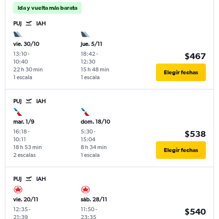
Ida y vuelta más barata
PUJ
IAH
vie. 30/10
jue. 5/11
13:10
-
18:42
-
$467
10:40
12:30
22 h 30 min
15 h 48 min
Elegir fechas
1 escala
1 escala
PUJ
IAH
mar. 1/9
dom. 18/10
16:18
-
5:30
-
$538
10:11
15:04
18 h 53 min
8 h 34 min
Elegir fechas
2 escalas
1 escala
PUJ
IAH
vie. 20/11
sáb. 28/11
12:35
-
11:50
-
$540
21:39
23:35