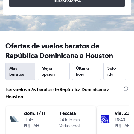
Buscar ofertas
Ofertas de vuelos baratos de
República Dominicana a Houston
Más
Mejor
Última
Solo
baratos
opción
hora
ida
Los vuelos más baratos de República Dominicana a
Houston
dom. 1/11
1 escala
vie. 23/
11:45
24 h 15 min
16:40
PUJ
-
IAH
Varias aerolíneas
PUJ
-
IAH