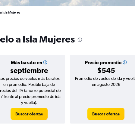
a Isla Mujeres
elo a Isla Mujeres
Más barato en
Precio promedio
septiembre
$545
Los precios de vuelos más baratos
Promedio de vuelos de ida y vuelt
en promedio. Posible baja de
en agosto 2026
recios del 1% (ahorro potencial de
7 frente al precio promedio de ida
y vuelta).
Buscar ofertas
Buscar ofertas