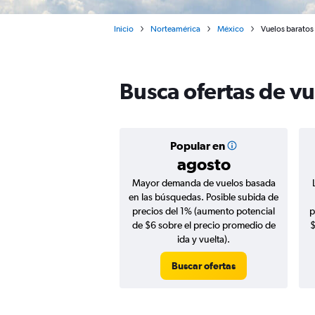
Inicio
Norteamérica
México
Vuelos baratos 
Busca ofertas de vu
Popular en
agosto
Mayor demanda de vuelos basada
en las búsquedas. Posible subida de
precios del 1% (aumento potencial
p
de $6 sobre el precio promedio de
$
ida y vuelta).
Buscar ofertas