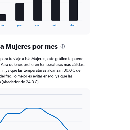
mié.
jue.
vie.
sáb.
dom.
la Mujeres por mes
 para tu viaje a Isla Mujeres, este gráfico te puede
ar. Para quienes prefieren temperaturas más cálidas,
ra ir, ya que las temperaturas alcanzan 30.0 C de
l frío, lo mejor es evitar enero, ya que las
 (alrededor de 24.0 C).