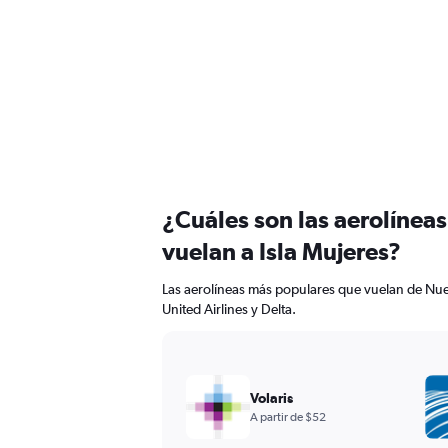
¿Cuáles son las aerolínea
vuelan a Isla Mujeres?
Las aerolíneas más populares que vuelan de Nuev
United Airlines y Delta.
Volaris
A partir de $52