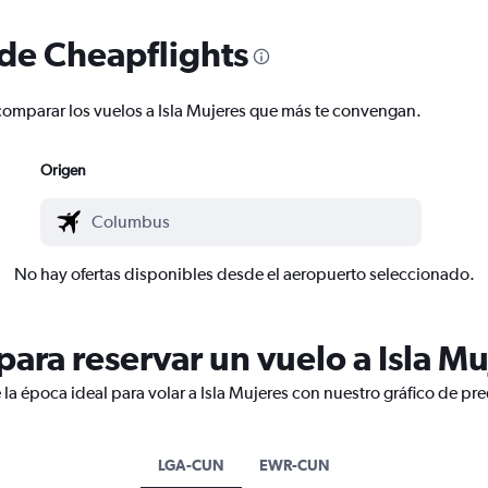
 de Cheapflights
y comparar los vuelos a Isla Mujeres que más te convengan.
Origen
No hay ofertas disponibles desde el aeropuerto seleccionado.
ara reservar un vuelo a Isla Mu
la época ideal para volar a Isla Mujeres con nuestro gráfico de pr
LGA-CUN
EWR-CUN