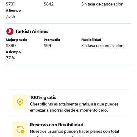
$731
$842
Sin tasa de cancelación
A tiempo
75 %
Turkish Airlines
Mejor precio
Promedio
Flexibilidad
$890
$991
Sin tasa de cancelación
A tiempo
77 %
100% gratis
Cheapflights es totalmente gratis, así que puedes
empezar a ahorrar desde el momento cero.
Reserva con flexibilidad
Nuestros usuarios pueden hacer planes con total