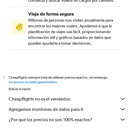
confianza y buscar vuelos sin cargos por cambios.
Viaja de forma segura
Millones de personas nos visitan anualmente para
encontrar los mejores vuelos. Ayudamos a que la
planificación de viajes sea fácil, proporcionando
información útil y gráficos basados en datos que
pueden ayudarte a tomar decisiones.
Cheapflights siempre trata de obtener precios exactos, sin embargo,
*
los precios no están garantizados
.
Esta es la razón:
Cheapflights no es el vendedor.
Agregamos montones de datos para ti
¿Por qué los precios no son 100% exactos?