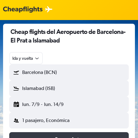
Cheap flights del Aeropuerto de Barcelona-
El Prat a Islamabad
Ida y vuelta
Barcelona (BCN)
Islamabad (ISB)
lun. 7/9
-
lun. 14/9
1 pasajero, Económica