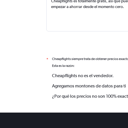
Cheapflights es totalmente gratis, así que pu
empezar a ahorrar desde el momento cero.
Cheapflights siempre trata de obtener precios exact
*
Esta es la razón:
Cheapflights no es el vendedor.
Agregamos montones de datos para ti
¿Por qué los precios no son 100% exac