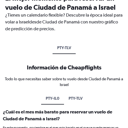
vuelo de Ciudad de Panamá a Israel
¿Tienes un calendario flexible? Descubre la época ideal para
volar a Israeldesde Ciudad de Panamá con nuestro gráfico
de predicción de precios.
PTY-TLV
Información de Cheapflights
Todo lo que necesitas saber sobre tu vuelo desde Ciudad de Panamá a
Israel
PTY-IL0
PTY-TLV
¿Cuál es el mes más barato para reservar un vuelo de
Ciudad de Panamá a Israel?
En este momento, noviembre es el mes más barato en el que se puede reservar un