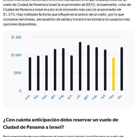
vuelo de Ciudad de Panamá a Israel (a un promedio de $931). Actualmente, volar de
Ciudad de Panamá a Israel en julio es el momento más caro (a un promedio de
$1.371). Hay múltiples factores que influyen en el precio de un vuelo, por lo que
comparar aerolíneas, aeropuertos de salida y horarios les brinda a los usuarios más
opciones disponibles.
$1.500
Bar
Chart
graphic.
chart
with
$1.000
12
bars.
$500
The
chart
has
0
1
mar.
jun.
sep.
dic.
ene.
abr.
jul.
oct.
feb.
may.
ago.
nov.
X
End
of
axis
interactive
displaying
chart
categories.
¿Con cuánta anticipación debo reservar un vuelo de
Range:
Ciudad de Panamá a Israel?
12
categories.
Para asegurarte de que obtengas el precio más barato posible para un vuelo de