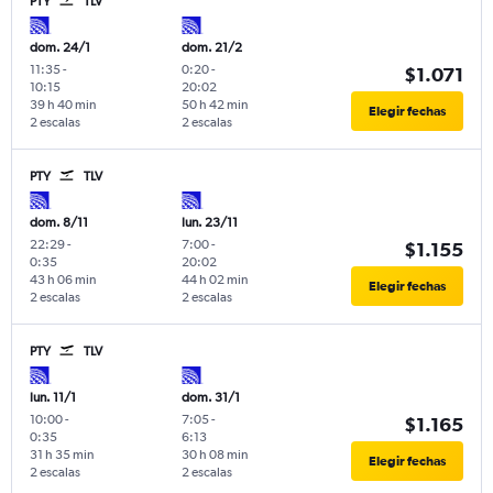
PTY
TLV
dom. 24/1
dom. 21/2
11:35
-
0:20
-
$1.071
10:15
20:02
39 h 40 min
50 h 42 min
Elegir fechas
2 escalas
2 escalas
PTY
TLV
dom. 8/11
lun. 23/11
22:29
-
7:00
-
$1.155
0:35
20:02
43 h 06 min
44 h 02 min
Elegir fechas
2 escalas
2 escalas
PTY
TLV
lun. 11/1
dom. 31/1
10:00
-
7:05
-
$1.165
0:35
6:13
31 h 35 min
30 h 08 min
Elegir fechas
2 escalas
2 escalas