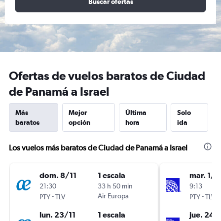
Buscar ofertas
Ofertas de vuelos baratos de Ciudad
de Panamá a Israel
Más
Mejor
Última
Solo
baratos
opción
hora
ida
Los vuelos más baratos de Ciudad de Panamá a Israel
dom. 8/11
1 escala
mar. 1/9
21:30
33 h 50 min
9:13
-
Air Europa
-
PTY
TLV
PTY
TLV
lun. 23/11
1 escala
jue. 24/