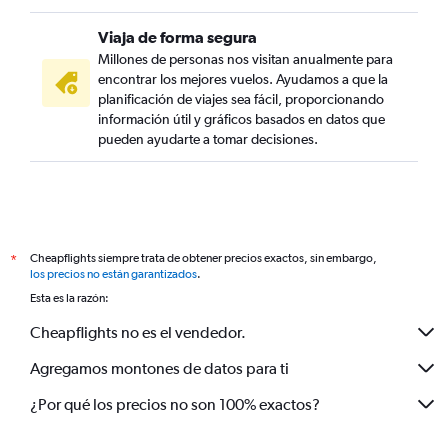
Viaja de forma segura
Millones de personas nos visitan anualmente para
encontrar los mejores vuelos. Ayudamos a que la
planificación de viajes sea fácil, proporcionando
información útil y gráficos basados en datos que
pueden ayudarte a tomar decisiones.
Cheapflights siempre trata de obtener precios exactos, sin embargo,
*
los precios no están garantizados
.
Esta es la razón:
Cheapflights no es el vendedor.
Agregamos montones de datos para ti
¿Por qué los precios no son 100% exactos?