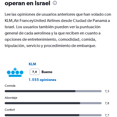
operan en Israel
categories.
The
chart
Lee las opiniones de usuarios anteriores que han volado con
has
KLM,Air FranceyUnited Airlines desde Ciudad de Panamá a
1
Israel. Los usuarios también pueden ver la puntuación
Y
axis
general de cada aerolínea y la que reciben en cuanto a
displaying
opciones de entretenimiento, comodidad, comida,
values.
tripulación, servicio y procedimiento de embarque.
Range:
0
to
2400.
KLM
Bueno
7,8
1.555 opiniones
Comida
7,3
Abordaje
7,8
Confort
7,7