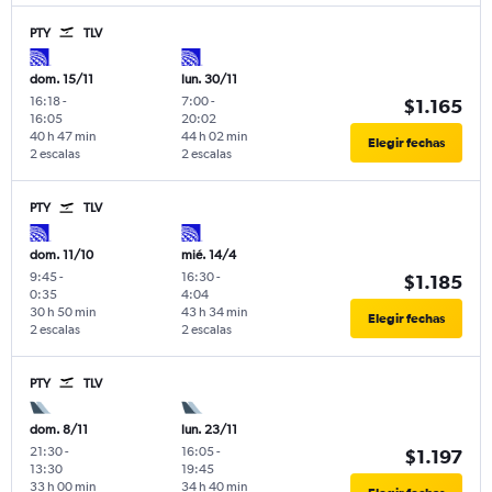
PTY
TLV
dom. 15/11
lun. 30/11
16:18
-
7:00
-
$1.165
16:05
20:02
40 h 47 min
44 h 02 min
Elegir fechas
2 escalas
2 escalas
PTY
TLV
dom. 11/10
mié. 14/4
9:45
-
16:30
-
$1.185
0:35
4:04
30 h 50 min
43 h 34 min
Elegir fechas
2 escalas
2 escalas
PTY
TLV
dom. 8/11
lun. 23/11
21:30
-
16:05
-
$1.197
13:30
19:45
33 h 00 min
34 h 40 min