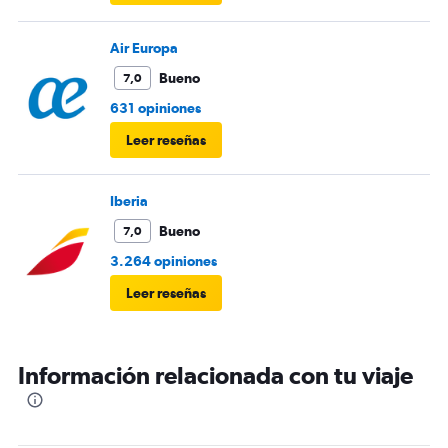
Air Europa
Bueno
7,0
631 opiniones
Leer reseñas
Iberia
Bueno
7,0
3.264 opiniones
Leer reseñas
Información relacionada con tu viaje