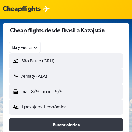
Cheap flights desde Brasil a Kazajstán
Ida y vuelta
São Paulo (GRU)
Almatý (ALA)
mar. 8/9
-
mar. 15/9
1 pasajero, Económica
Buscar ofertas