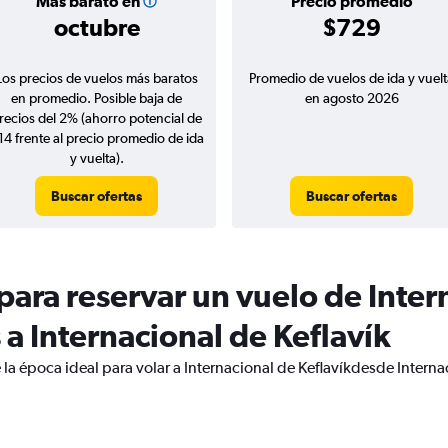
Más barato en
Precio promedio
octubre
$729
Los precios de vuelos más baratos
Promedio de vuelos de ida y vuelt
en promedio. Posible baja de
en agosto 2026
recios del 2% (ahorro potencial de
14 frente al precio promedio de ida
y vuelta).
Buscar ofertas
Buscar ofertas
ara reservar un vuelo de Inter
a Internacional de Keflavík
 la época ideal para volar a Internacional de Keflavíkdesde Inter