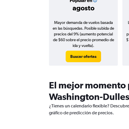
Popular en
agosto
Mayor demanda de vuelos basada
en las búsquedas. Posible subida de
precios del 9% (aumento potencial
p
de $60 sobre el precio promedio de
$
ida y vuelta).
Buscar ofertas
El mejor momento p
Washington-Dulles 
¿Tienes un calendario flexible? Descubre
gráfico de predicción de precios.