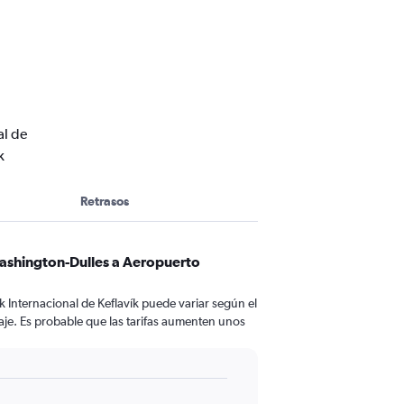
al de
k
Retrasos
Washington-Dulles a Aeropuerto
 Internacional de Keflavík puede variar según el
iaje. Es probable que las tarifas aumenten unos