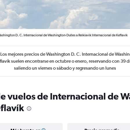
shington D. C. Internacional de Washington-Dulles a Reikiavik Internacional de Keflavík
Los mejores precios de Washington D. C. Internacional de Washing
flavík suelen encontrarse en octubre o enero, reservando con 39 d
saliendo un viernes o sábado y regresando un lunes
de vuelos de Internacional de 
flavík