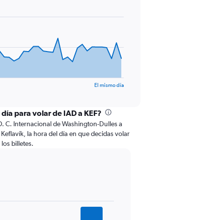
El mismo día
 día para volar de IAD a KEF?
. C. Internacional de Washington-Dulles a
Keflavík, la hora del día en que decidas volar
los billetes.