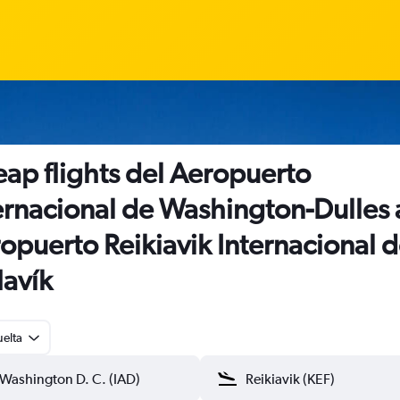
ap flights del Aeropuerto
ernacional de Washington-Dulles 
opuerto Reikiavik Internacional 
lavík
uelta