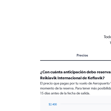
Todo
Precios
¿Con cuánta anticipación debo reserva
Reikiavik Internacional de Keflavík?
El precio que pagas por tu vuelo de Aeropuerto 
momento de la reserva. Para tener más posibilida
15 días antes de la fecha de salida.
$2.400
Chart
Chart