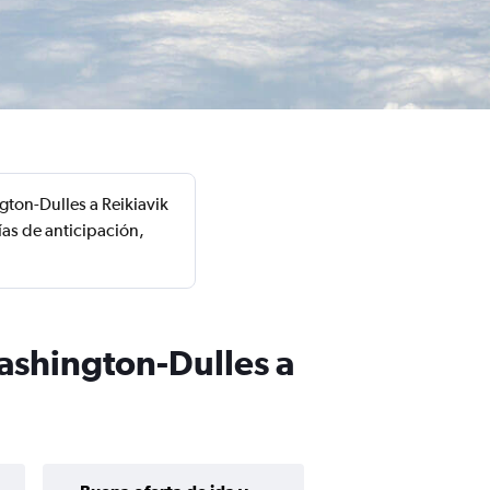
ton-Dulles a Reikiavik
ías de anticipación,
Washington-Dulles a