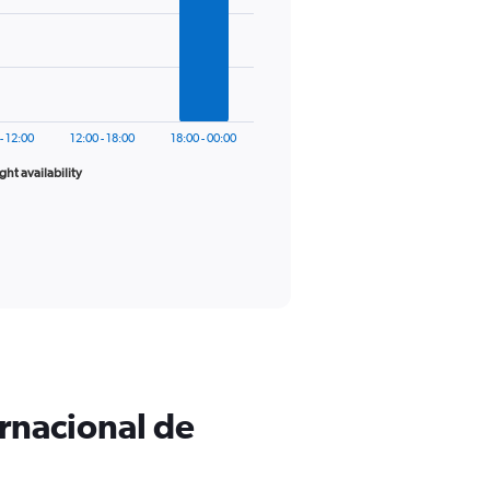
- 12:00
12:00 - 18:00
18:00 - 00:00
ight availability
ernacional de