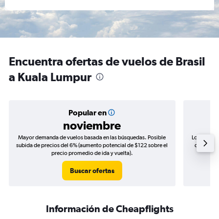
Encuentra ofertas de vuelos de Brasil
a Kuala Lumpur
Popular en
noviembre
Mayor demanda de vuelos basada en las búsquedas. Posible
Los precio
subida de precios del 6% (aumento potencial de $122 sobre el
de precios
precio promedio de ida y vuelta).
Buscar ofertas
Información de Cheapflights