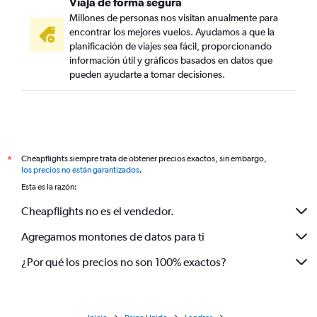
Viaja de forma segura
Millones de personas nos visitan anualmente para
encontrar los mejores vuelos. Ayudamos a que la
planificación de viajes sea fácil, proporcionando
información útil y gráficos basados en datos que
pueden ayudarte a tomar decisiones.
Cheapflights siempre trata de obtener precios exactos, sin embargo,
*
los precios no están garantizados
.
Esta es la razón:
Cheapflights no es el vendedor.
Agregamos montones de datos para ti
¿Por qué los precios no son 100% exactos?