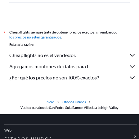
Cheapflights siempre trata de obtener precios exactos, sin embargo,
*
los precios no están garantizados
.
Esta es la razón:
Cheapflights no es el vendedor.
Agregamos montones de datos para ti
¿Por qué los precios no son 100% exactos?
Inicio
Estados Unidos
Vuelos baratos de San Pedro Sula Ramon Villeda a Lehigh Valley
Web