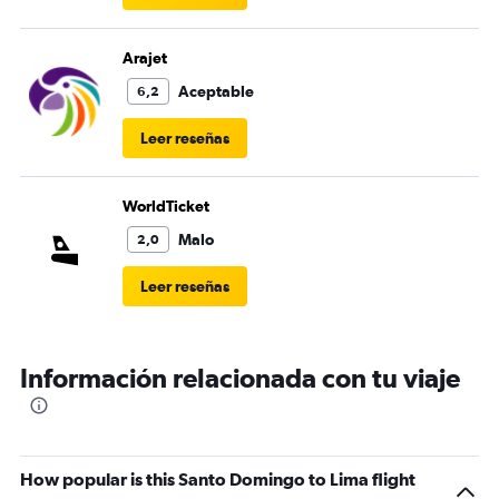
Arajet
Aceptable
6,2
Leer reseñas
WorldTicket
Malo
2,0
Leer reseñas
Información relacionada con tu viaje
How popular is this Santo Domingo to Lima flight