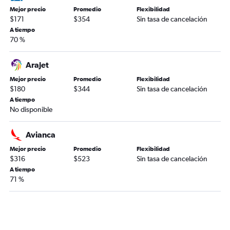
Mejor precio
Promedio
Flexibilidad
$171
$354
Sin tasa de cancelación
A tiempo
70 %
Arajet
Mejor precio
Promedio
Flexibilidad
$180
$344
Sin tasa de cancelación
A tiempo
No disponible
Avianca
Mejor precio
Promedio
Flexibilidad
$316
$523
Sin tasa de cancelación
A tiempo
71 %