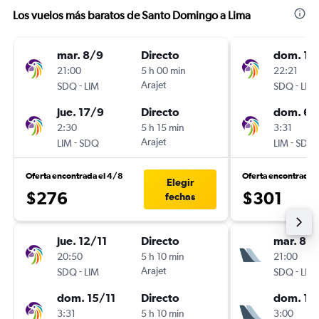
Los vuelos más baratos de Santo Domingo a Lima
mar. 8/9
Directo
dom. 15
21:00
5 h 00 min
22:21
-
Arajet
-
SDQ
LIM
SDQ
LIM
jue. 17/9
Directo
dom. 6/
2:30
5 h 15 min
3:31
-
Arajet
-
LIM
SDQ
LIM
SDQ
Oferta encontrada el 4/8
Oferta encontrada 
Elegir
$276
$301
fechas
jue. 12/11
Directo
mar. 8/
20:50
5 h 10 min
21:00
-
Arajet
-
SDQ
LIM
SDQ
LIM
dom. 15/11
Directo
dom. 13
3:31
5 h 10 min
3:00