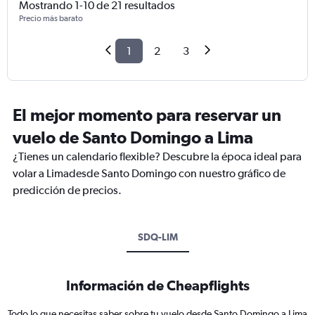
Mostrando 1-10 de 21 resultados
Precio más barato
1
2
3
El mejor momento para reservar un
vuelo de Santo Domingo a Lima
¿Tienes un calendario flexible? Descubre la época ideal para
volar a Limadesde Santo Domingo con nuestro gráfico de
predicción de precios.
SDQ-LIM
Información de Cheapflights
Todo lo que necesitas saber sobre tu vuelo desde Santo Domingo a Lima