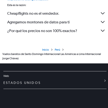
Esta es la razón:
Cheapflights no es el vendedor.
Agregamos montones de datos para ti
¿Por qué los precios no son 100% exactos?
Inicio
Perú
Vuelos baratos de Santo Domingo Internacional Las Américas a Lima Internacional
Jorge Chávez
Web
ESTADOS UNIDOS