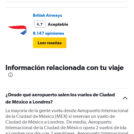
seleccionar asientos. pésimo
British Airways
Aceptable
6,7
8.147 opiniones
Leer reseñas
Información relacionada con tu viaje
¿Desde qué aeropuerto salen los vuelos de Ciudad
de México a Londres?
La mayoría de la gente vuela desde Aeropuerto Internacional
de la Ciudad de México (MEX) si reservan un vuelo de
Ciudad de México a Londres. De media, Aeropuerto
Internacional de la Ciudad de México opera 2 vuelos de ida
a Londres por día con 2 aerolíneas. Aeropuerto Internacional