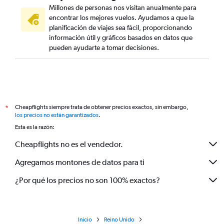
Millones de personas nos visitan anualmente para
encontrar los mejores vuelos. Ayudamos a que la
planificación de viajes sea fácil, proporcionando
información útil y gráficos basados en datos que
pueden ayudarte a tomar decisiones.
Cheapflights siempre trata de obtener precios exactos, sin embargo,
*
los precios no están garantizados
.
Esta es la razón:
Cheapflights no es el vendedor.
Agregamos montones de datos para ti
¿Por qué los precios no son 100% exactos?
Inicio
Reino Unido