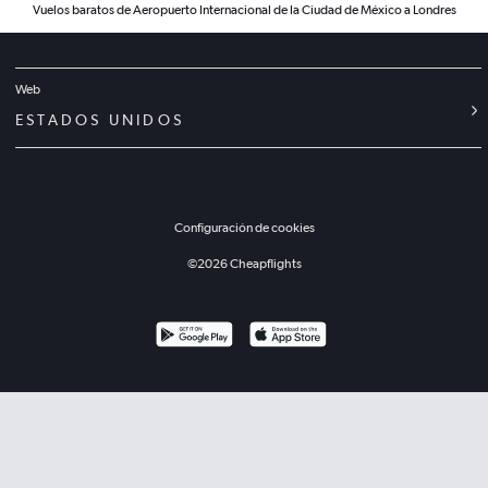
Vuelos baratos de Aeropuerto Internacional de la Ciudad de México a Londres
Web
ESTADOS UNIDOS
Configuración de cookies
©
2026
Cheapflights