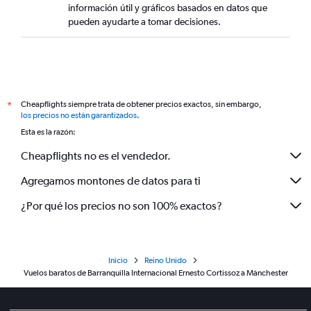
información útil y gráficos basados en datos que
pueden ayudarte a tomar decisiones.
Cheapflights siempre trata de obtener precios exactos, sin embargo,
*
los precios no están garantizados
.
Esta es la razón:
Cheapflights no es el vendedor.
Agregamos montones de datos para ti
¿Por qué los precios no son 100% exactos?
Inicio
Reino Unido
Vuelos baratos de Barranquilla Internacional Ernesto Cortissoz a Mánchester