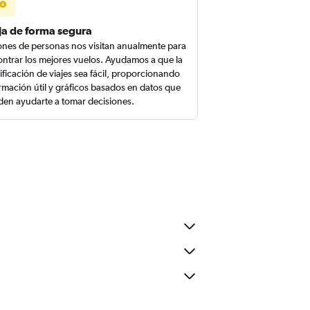
ja de forma segura
ones de personas nos visitan anualmente para
ntrar los mejores vuelos. Ayudamos a que la
ificación de viajes sea fácil, proporcionando
rmación útil y gráficos basados en datos que
en ayudarte a tomar decisiones.