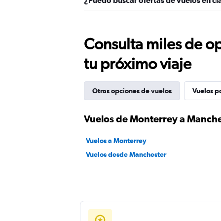
¿Puedo buscar ofertas de vuelos en c
Consulta miles de op
tu próximo viaje
Otras opciones de vuelos
Vuelos p
Vuelos de Monterrey a Manche
Vuelos a Monterrey
Vuelos desde Manchester