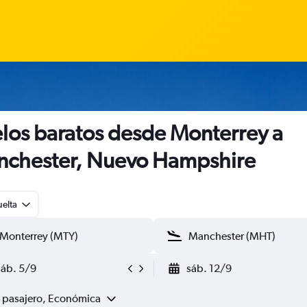
los baratos desde Monterrey a
chester, Nuevo Hampshire
uelta
sáb. 5/9
sáb. 12/9
1 pasajero, Económica