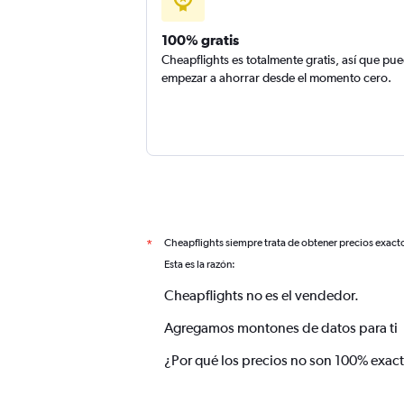
100% gratis
Cheapflights es totalmente gratis, así que pu
empezar a ahorrar desde el momento cero.
Cheapflights siempre trata de obtener precios exact
*
Esta es la razón:
Cheapflights no es el vendedor.
Agregamos montones de datos para ti
¿Por qué los precios no son 100% exac