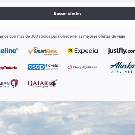
Buscar ofertas
amos con más de 300 socios para ofrecerte las mejores ofertas de viaje