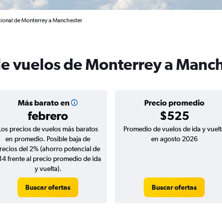
cional de Monterrey a Manchester
de vuelos de Monterrey a Manc
Más barato en
Precio promedio
febrero
$525
Los precios de vuelos más baratos
Promedio de vuelos de ida y vuelt
en promedio. Posible baja de
en agosto 2026
recios del 2% (ahorro potencial de
14 frente al precio promedio de ida
y vuelta).
Buscar ofertas
Buscar ofertas