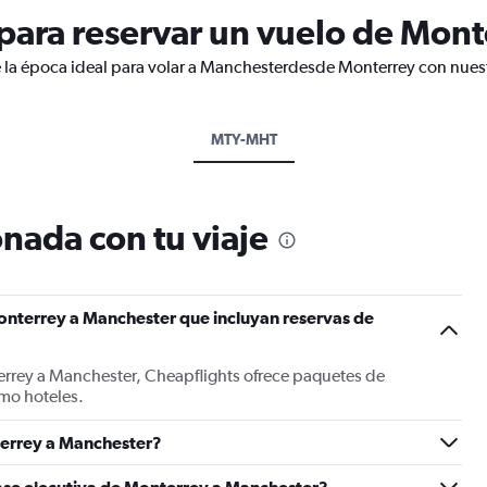
ara reservar un vuelo de Mont
 la época ideal para volar a Manchesterdesde Monterrey con nuest
MTY-MHT
nada con tu viaje
onterrey a Manchester que incluyan reservas de
errey a Manchester, Cheapflights ofrece paquetes de
mo hoteles.
errey a Manchester?