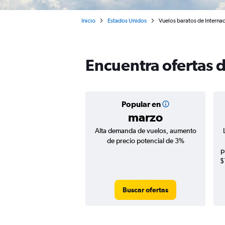
Inicio
Estados Unidos
Vuelos baratos de Interna
Encuentra ofertas 
Popular en
marzo
Alta demanda de vuelos, aumento
de precio potencial de 3%
p
$
Buscar ofertas