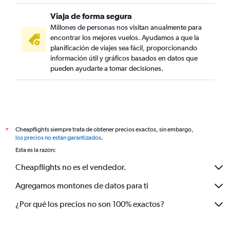
Viaja de forma segura
Millones de personas nos visitan anualmente para
encontrar los mejores vuelos. Ayudamos a que la
planificación de viajes sea fácil, proporcionando
información útil y gráficos basados en datos que
pueden ayudarte a tomar decisiones.
Cheapflights siempre trata de obtener precios exactos, sin embargo,
*
los precios no están garantizados
.
Esta es la razón:
Cheapflights no es el vendedor.
Agregamos montones de datos para ti
¿Por qué los precios no son 100% exactos?