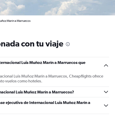
 Muñoz Marín a Marruecos
nada con tu viaje
nternacional Luis Muñoz Marín a Marruecos que
nacional Luis Muñoz Marín a Marruecos, Cheapflights ofrece
nto vuelos como hoteles.
nacional Luis Muñoz Marín a Marruecos?
ase ejecutiva de Internacional Luis Muñoz Marín a