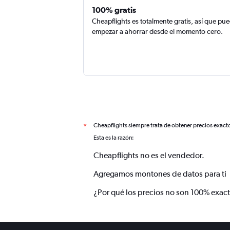
100% gratis
Cheapflights es totalmente gratis, así que pu
empezar a ahorrar desde el momento cero.
Cheapflights siempre trata de obtener precios exact
*
Esta es la razón:
Cheapflights no es el vendedor.
Agregamos montones de datos para ti
¿Por qué los precios no son 100% exac