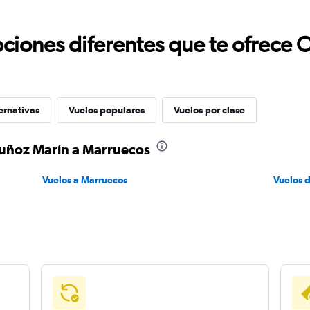
ciones diferentes que te ofrece 
ernativas
Vuelos populares
Vuelos por clase
Muñoz Marín a Marruecos
Vuelos a Marruecos
Vuelos 