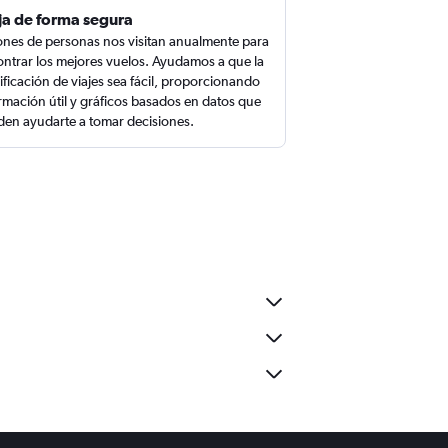
ja de forma segura
ones de personas nos visitan anualmente para
ntrar los mejores vuelos. Ayudamos a que la
ificación de viajes sea fácil, proporcionando
rmación útil y gráficos basados en datos que
en ayudarte a tomar decisiones.