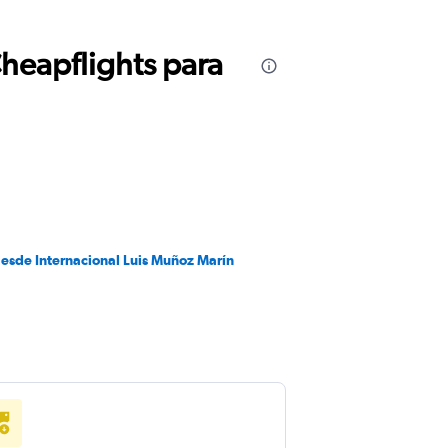
Cheapflights para
desde Internacional Luis Muñoz Marín