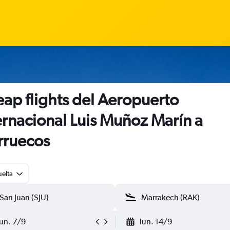
ap flights del Aeropuerto
ernacional Luis Muñoz Marín a
rruecos
uelta
lun. 7/9
lun. 14/9