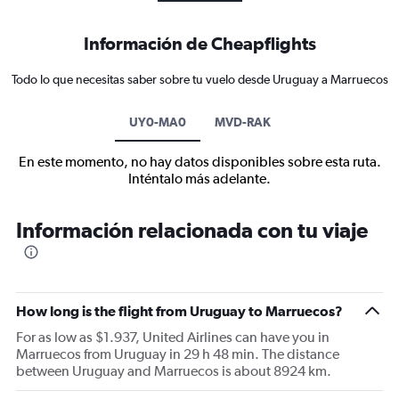
Información de Cheapflights
Todo lo que necesitas saber sobre tu vuelo desde Uruguay a Marruecos
UY0-MA0
MVD-RAK
En este momento, no hay datos disponibles sobre esta ruta.
Inténtalo más adelante.
Información relacionada con tu viaje
How long is the flight from Uruguay to Marruecos?
For as low as $1.937, United Airlines can have you in
Marruecos from Uruguay in 29 h 48 min. The distance
between Uruguay and Marruecos is about 8924 km.