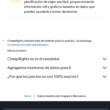
planificación de viajes sea fácil, proporcionando
información útil y gráficos basados en datos que
pueden ayudarte a tomar decisiones.
Cheapflights siempre trata de obtener precios exactos, sin embargo,
*
los precios no están garantizados
.
Esta es la razón:
Cheapflights no es el vendedor.
Agregamos montones de datos para ti
¿Por qué los precios no son 100% exactos?
Inicio
Vuelos baratos de Uruguay a Marruecos