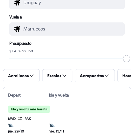
Vuela a
Presupuesto
$1.410 - $2.158
Aerolíneas
Escalas
Aeropuertos
Horar
Depart
Ida y vuelta
Ida y vuelta más barata
MVD
RAK
jue. 29/10
vie. 13/11