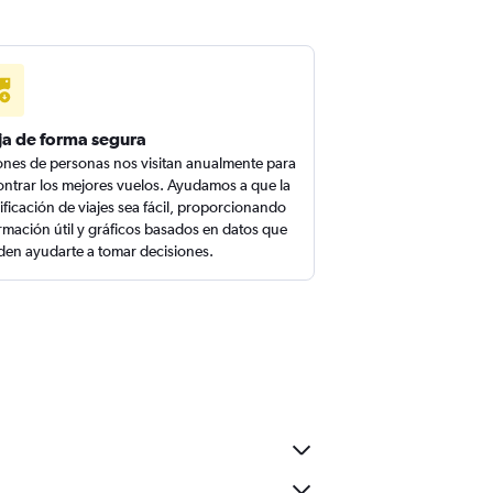
ja de forma segura
ones de personas nos visitan anualmente para
ntrar los mejores vuelos. Ayudamos a que la
ificación de viajes sea fácil, proporcionando
rmación útil y gráficos basados en datos que
en ayudarte a tomar decisiones.