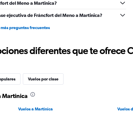
1800.
fort del Meno a Martinica?
ase ejecutiva de Fráncfort del Meno a Martinica?
 más preguntas frecuentes
ciones diferentes que te ofrece 
opulares
Vuelos por clase
a Martinica
Vuelos a Martinica
Vuelos 