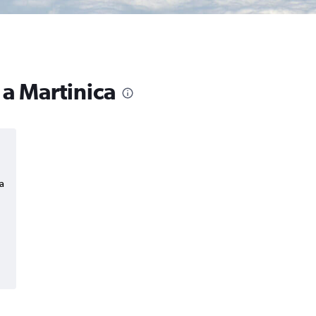
 a Martinica
a