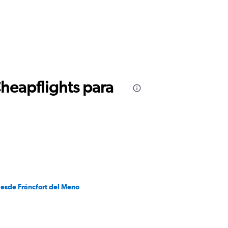
Cheapflights para
desde Fráncfort del Meno