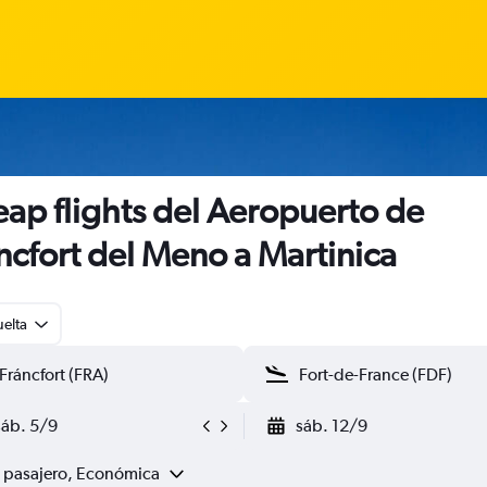
ap flights del Aeropuerto de
ncfort del Meno a Martinica
uelta
sáb. 5/9
sáb. 12/9
1 pasajero, Económica