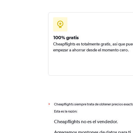
100% gratis
Cheapflights es totalmente gratis, así que pu
empezar a ahorrar desde el momento cero.
Cheapflights siempre trata de obtener precios exact
*
Esta es la razón:
Cheapflights no es el vendedor.
Agregamos montones de datos para ti