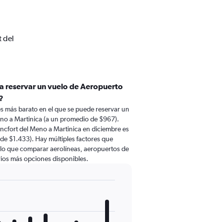
t del
ra reservar un vuelo de Aeropuerto
?
s más barato en el que se puede reservar un
no a Martinica (a un promedio de $967).
ncfort del Meno a Martinica en diciembre es
e $1.433). Hay múltiples factores que
r lo que comparar aerolíneas, aeropuertos de
arios más opciones disponibles.