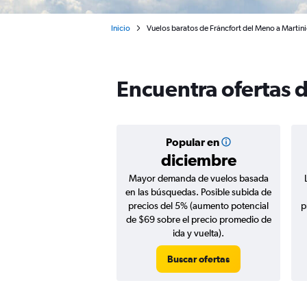
Inicio
Vuelos baratos de Fráncfort del Meno a Martin
Encuentra ofertas d
Popular en
diciembre
Mayor demanda de vuelos basada
en las búsquedas. Posible subida de
precios del 5% (aumento potencial
p
de $69 sobre el precio promedio de
ida y vuelta).
Buscar ofertas