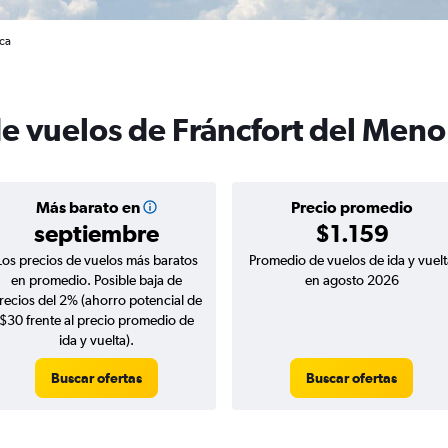
ica
e vuelos de Fráncfort del Meno
Más barato en
Precio promedio
septiembre
$1.159
Los precios de vuelos más baratos
Promedio de vuelos de ida y vuelt
en promedio. Posible baja de
en agosto 2026
recios del 2% (ahorro potencial de
$30 frente al precio promedio de
ida y vuelta).
Buscar ofertas
Buscar ofertas