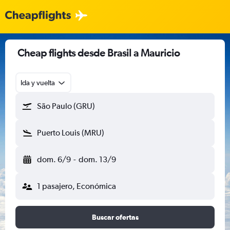
Cheap flights desde Brasil a Mauricio
Ida y vuelta
São Paulo (GRU)
Puerto Louis (MRU)
dom. 6/9
-
dom. 13/9
1 pasajero, Económica
Buscar ofertas