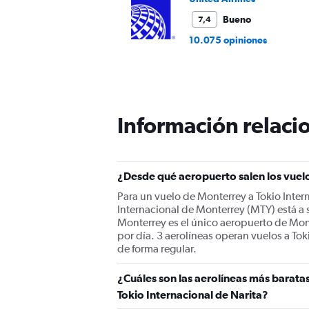
Bueno
7,4
10.075 opiniones
Información relacio
¿Desde qué aeropuerto salen los vuelo
Para un vuelo de Monterrey a Tokio Inter
Internacional de Monterrey (MTY) está a 
Monterrey es el único aeropuerto de Mont
por día. 3 aerolíneas operan vuelos a To
de forma regular.
¿Cuáles son las aerolíneas más barata
Tokio Internacional de Narita?