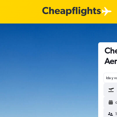
Che
Aer
Ida y v