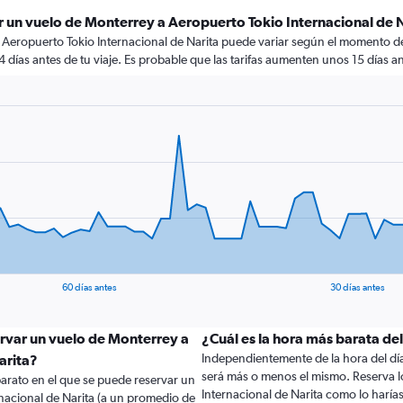
 un vuelo de Monterrey a Aeropuerto Tokio Internacional de 
 Aeropuerto Tokio Internacional de Narita puede variar según el momento de 
4 días antes de tu viaje. Es probable que las tarifas aumenten unos 15 días an
60 días antes
30 días antes
ervar un vuelo de Monterrey a
¿Cuál es la hora más barata de
Independientemente de la hora del día a
arita?
será más o menos el mismo. Reserva l
arato en el que se puede reservar un
Internacional de Narita como lo harí
nacional de Narita (a un promedio de