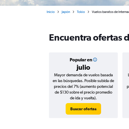
Inicio
Japón
Tokio
Vuelos baratos de Interna
Encuentra ofertas 
Popular en
julio
Mayor demanda de vuelos basada
en las búsquedas. Posible subida de
precios del 7% (aumento potencial
p
de $130 sobre el precio promedio
de ida y vuelta).
Buscar ofertas