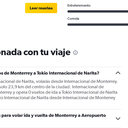
Entretenimiento
Leer reseñas
Comida
nada con tu viaje
s de Monterrey a Tokio Internacional de Narita?
nacional de Narita, volarás desde Internacional de Monterrey.
solo 23,9 km del centro de la ciudad. Internacional de
errey y opera 0 vuelos de ida a Tokio Internacional de Narita
kio Internacional de Narita desde Internacional de Monterrey
s para volar ida y vuelta de Monterrey a Aeropuerto