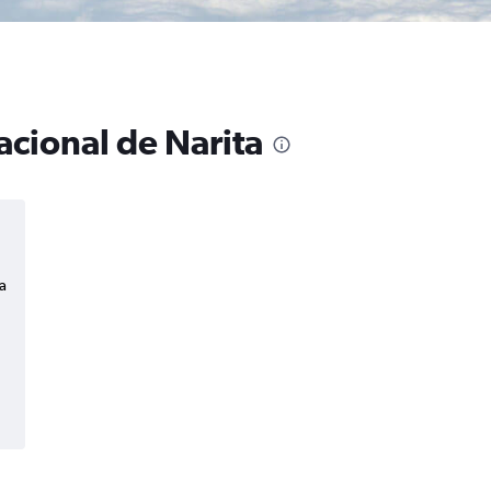
acional de Narita
a