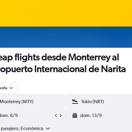
ap flights desde Monterrey al
opuerto Internacional de Narita
uelta
dom. 6/9
dom. 13/9
1 pasajero, Económica