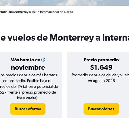
cional de Monterrey a Tokio Internacional de Narita
de vuelos de Monterrey a Intern
Más barato en
Precio promedio
noviembre
$1.649
Los precios de vuelos más baratos
Promedio de vuelos de ida y vuelt
en promedio. Posible baja de
en agosto 2026
recios del 1% (ahorro potencial de
$27 frente al precio promedio de
ida y vuelta).
Buscar ofertas
Buscar ofertas