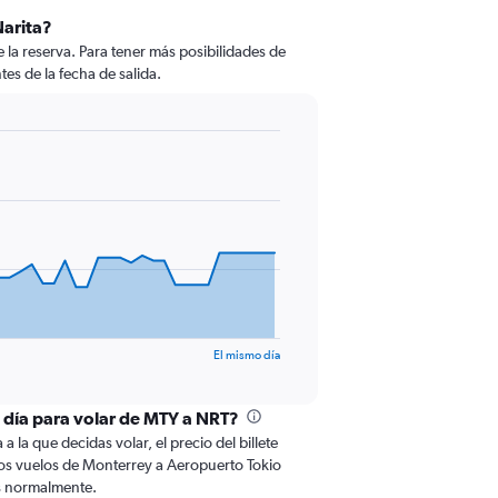
Narita?
la reserva. Para tener más posibilidades de
tes de la fecha de salida.
El mismo día
l día para volar de MTY a NRT?
 la que decidas volar, el precio del billete
os vuelos de Monterrey a Aeropuerto Tokio
as normalmente.