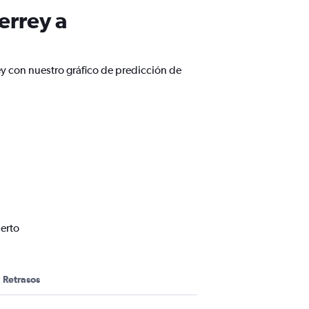
errey a
ey con nuestro gráfico de predicción de
erto
Retrasos