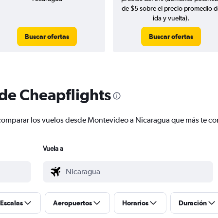
de $5 sobre el precio promedio d
ida y vuelta).
Buscar ofertas
Buscar ofertas
 de Cheapflights
r y comparar los vuelos desde Montevideo a Nicaragua que más te c
Vuela a
Escalas
Aeropuertos
Horarios
Duración