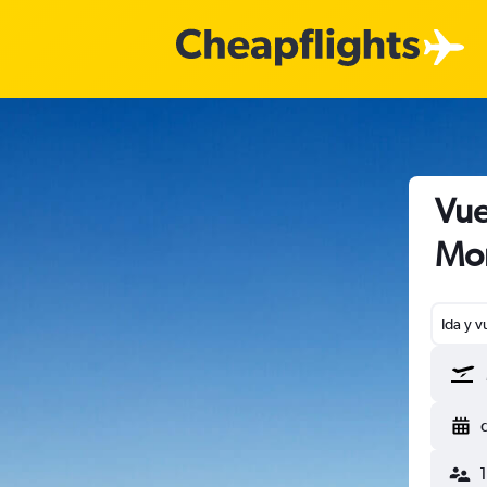
Vue
Mon
Ida y v