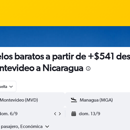
los baratos a partir de +$541 de
tevideo a Nicaragua
uelta
dom. 6/9
dom. 13/9
1 pasajero, Económica