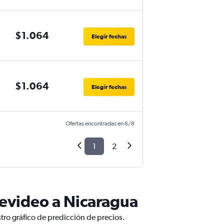
$1.064
Elegir fechas
$1.064
Elegir fechas
Ofertas encontradas en 6/8
1
2
evideo a Nicaragua
ro gráfico de predicción de precios.