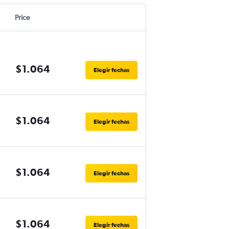
Price
$1.064
Elegir fechas
$1.064
Elegir fechas
$1.064
Elegir fechas
$1.064
Elegir fechas