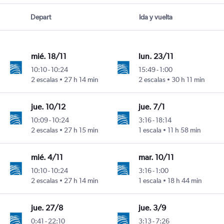
Depart
Ida y vuelta
mié. 18/11
lun. 23/11
10:10
-
10:24
15:49
-
1:00
C. Sandino
2 escalas
27 h 14 min
2 escalas
30 h 11 min
jue. 10/12
jue. 7/1
10:09
-
10:24
3:16
-
18:14
C. Sandino
2 escalas
27 h 15 min
1 escala
11 h 58 min
mié. 4/11
mar. 10/11
10:10
-
10:24
3:16
-
1:00
C. Sandino
2 escalas
27 h 14 min
1 escala
18 h 44 min
jue. 27/8
jue. 3/9
0:41
-
22:10
3:13
-
7:26