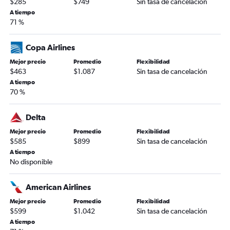
$285
$749
Sin tasa de cancelación
A tiempo
71 %
Copa Airlines
Mejor precio
Promedio
Flexibilidad
$463
$1.087
Sin tasa de cancelación
A tiempo
70 %
Delta
Mejor precio
Promedio
Flexibilidad
$585
$899
Sin tasa de cancelación
A tiempo
No disponible
American Airlines
Mejor precio
Promedio
Flexibilidad
$599
$1.042
Sin tasa de cancelación
A tiempo