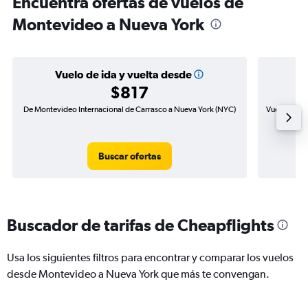
Encuentra ofertas de vuelos de
Montevideo a Nueva York
Vuelo de ida y vuelta desde
$817
De Montevideo Internacional de Carrasco a Nueva York (NYC)
Vuelo de id
Buscar ofertas
Buscador de tarifas de Cheapflights
Usa los siguientes filtros para encontrar y comparar los vuelos
desde Montevideo a Nueva York que más te convengan.