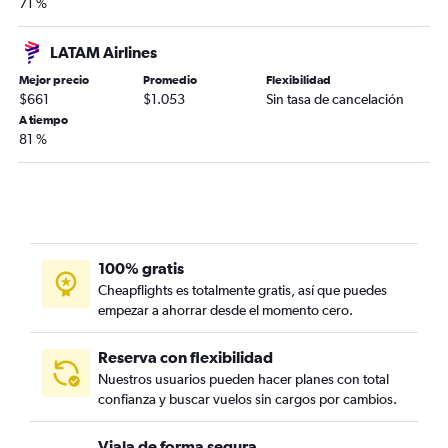
71 %
LATAM Airlines
Mejor precio
Promedio
Flexibilidad
$661
$1.053
Sin tasa de cancelación
A tiempo
81 %
100% gratis
Cheapflights es totalmente gratis, así que puedes
empezar a ahorrar desde el momento cero.
Reserva con flexibilidad
Nuestros usuarios pueden hacer planes con total
confianza y buscar vuelos sin cargos por cambios.
Viaja de forma segura