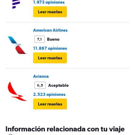
1.973 opiniones
Leer reseñas
American Airlines
Bueno
7,1
11.867 opiniones
Leer reseñas
Avianca
Aceptable
6,5
2.523 opiniones
Leer reseñas
Información relacionada con tu viaje