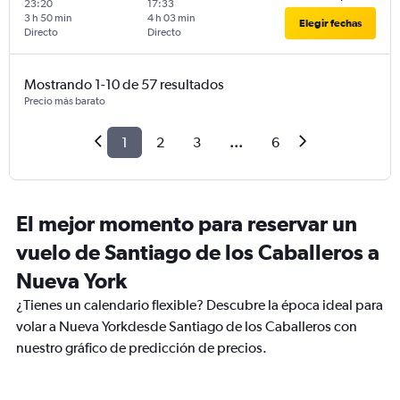
23:20
17:33
3 h 50 min
4 h 03 min
Elegir fechas
Directo
Directo
Mostrando 1-10 de 57 resultados
Precio más barato
1
2
3
...
6
El mejor momento para reservar un
vuelo de Santiago de los Caballeros a
Nueva York
¿Tienes un calendario flexible? Descubre la época ideal para
volar a Nueva Yorkdesde Santiago de los Caballeros con
nuestro gráfico de predicción de precios.