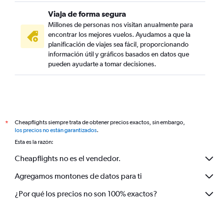
Viaja de forma segura
Millones de personas nos visitan anualmente para
encontrar los mejores vuelos. Ayudamos a que la
planificación de viajes sea fácil, proporcionando
información útil y gráficos basados en datos que
pueden ayudarte a tomar decisiones.
Cheapflights siempre trata de obtener precios exactos, sin embargo,
*
los precios no están garantizados
.
Esta es la razón:
Cheapflights no es el vendedor.
Agregamos montones de datos para ti
¿Por qué los precios no son 100% exactos?