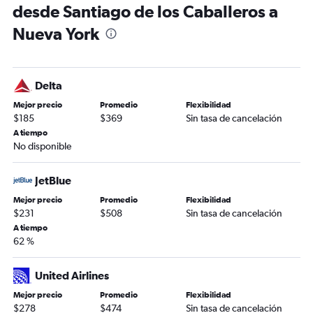
desde Santiago de los Caballeros a
Nueva York
Delta
Mejor precio
Promedio
Flexibilidad
$185
$369
Sin tasa de cancelación
A tiempo
No disponible
JetBlue
Mejor precio
Promedio
Flexibilidad
$231
$508
Sin tasa de cancelación
A tiempo
62 %
United Airlines
Mejor precio
Promedio
Flexibilidad
$278
$474
Sin tasa de cancelación