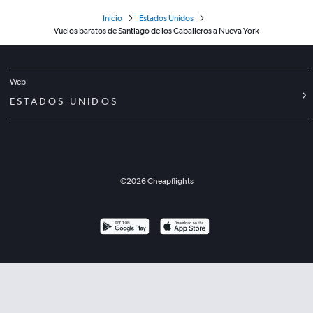
Inicio
Estados Unidos
Vuelos baratos de Santiago de los Caballeros a Nueva York
Web
ESTADOS UNIDOS
©
2026
Cheapflights