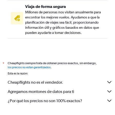
Viaja de forma segura
Millones de personas nos visitan anualmente para
encontrar los mejores vuelos. Ayudamos a que la
planificación de viajes sea fácil, proporcionando
información útil y gráficos basados en datos que
pueden ayudarte a tomar decisiones.
Cheapflights siempre trata de obtener precios exactos, sin embargo,
*
los precios no están garantizados
.
Esta es la razón:
Cheapflights no es el vendedor.
Agregamos montones de datos para ti
¿Por qué los precios no son 100% exactos?