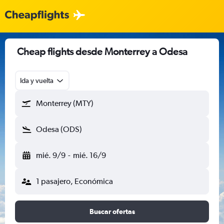
Cheap flights desde Monterrey a Odesa
Ida y vuelta
Monterrey (MTY)
Odesa (ODS)
mié. 9/9
-
mié. 16/9
1 pasajero, Económica
Buscar ofertas