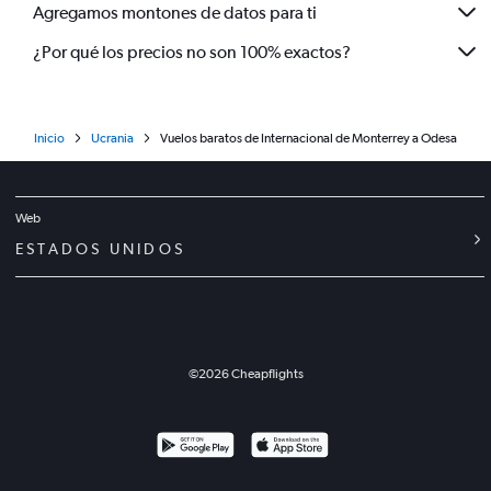
Agregamos montones de datos para ti
¿Por qué los precios no son 100% exactos?
Inicio
Ucrania
Vuelos baratos de Internacional de Monterrey a Odesa
Web
ESTADOS UNIDOS
©
2026
Cheapflights